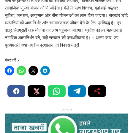
मेला रेहड़ी-पटरी व्यावसायियों को आर्थिक सहायता, डिजिटल सशक्तीकरण और
सामाजिक सुरक्षा योजनाओं से जोड़ेगा। मेले में ऋण वितरण, यूपीआई-क्यूआर
सुविधा, जनधन, आयुष्मान और बीमा योजनाओं का लाभ दिया जाएगा। सरकार छोटे
व्यापारियों को आत्मनिर्भर और सम्मानजनक जीवन देने के लिए प्रतिबद्ध है। हर
पात्र हितग्राही तक योजना का लाभ पहुंचाया जाएगा। प्रदेश का हर मेहनतकश
नागरिक आत्मनिर्भर बने, यही सरकार की प्राथमिकता है। – अरुण साव, उप
मुख्यमंत्री तथा नगरीय प्रशासन एवं विकास मंत्री
शेयर करें :-
Join Us