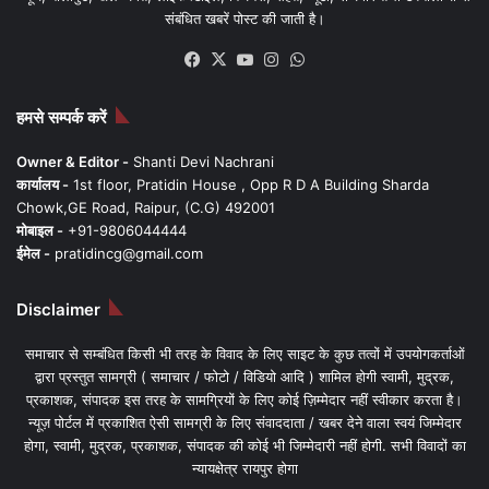
संबंधित खबरें पोस्ट की जाती है।
Facebook
X
YouTube
Instagram
WhatsApp
हमसे सम्पर्क करें
Owner & Editor -
Shanti Devi Nachrani
कार्यालय -
1st floor, Pratidin House , Opp R D A Building Sharda
Chowk,GE Road, Raipur, (C.G) 492001
मोबाइल -
+91-9806044444
ईमेल -
pratidincg@gmail.com
Disclaimer
समाचार से सम्बंधित किसी भी तरह के विवाद के लिए साइट के कुछ तत्वों में उपयोगकर्ताओं
द्वारा प्रस्तुत सामग्री ( समाचार / फोटो / विडियो आदि ) शामिल होगी स्वामी, मुद्रक,
प्रकाशक, संपादक इस तरह के सामग्रियों के लिए कोई ज़िम्मेदार नहीं स्वीकार करता है।
न्यूज़ पोर्टल में प्रकाशित ऐसी सामग्री के लिए संवाददाता / खबर देने वाला स्वयं जिम्मेदार
होगा, स्वामी, मुद्रक, प्रकाशक, संपादक की कोई भी जिम्मेदारी नहीं होगी. सभी विवादों का
न्यायक्षेत्र रायपुर होगा