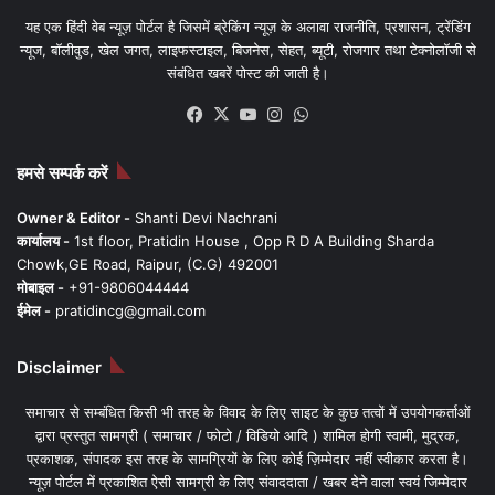
यह एक हिंदी वेब न्यूज़ पोर्टल है जिसमें ब्रेकिंग न्यूज़ के अलावा राजनीति, प्रशासन, ट्रेंडिंग
न्यूज, बॉलीवुड, खेल जगत, लाइफस्टाइल, बिजनेस, सेहत, ब्यूटी, रोजगार तथा टेक्नोलॉजी से
संबंधित खबरें पोस्ट की जाती है।
Facebook
X
YouTube
Instagram
WhatsApp
हमसे सम्पर्क करें
Owner & Editor -
Shanti Devi Nachrani
कार्यालय -
1st floor, Pratidin House , Opp R D A Building Sharda
Chowk,GE Road, Raipur, (C.G) 492001
मोबाइल -
+91-9806044444
ईमेल -
pratidincg@gmail.com
Disclaimer
समाचार से सम्बंधित किसी भी तरह के विवाद के लिए साइट के कुछ तत्वों में उपयोगकर्ताओं
द्वारा प्रस्तुत सामग्री ( समाचार / फोटो / विडियो आदि ) शामिल होगी स्वामी, मुद्रक,
प्रकाशक, संपादक इस तरह के सामग्रियों के लिए कोई ज़िम्मेदार नहीं स्वीकार करता है।
न्यूज़ पोर्टल में प्रकाशित ऐसी सामग्री के लिए संवाददाता / खबर देने वाला स्वयं जिम्मेदार