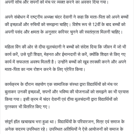
अपनी सोच और सपनों को मंच पर व्यक्त करने का अवसर दिया गया।
अपने संबोधन में राष्ट्रीय अध्यक्ष चंदर देवानी ने कहा कि माता-पिता को अपने बच्चों
की इच्छाओं और रुचियों को समझना चाहिए। विशेष रूप से 12वीं के बाद बच्चों को
अपनी पसंद और क्षमता के अनुसार करियर चुनने की स्वतंत्रता मिलनी चाहिए।
महिला विंग की ओर से दीया मूलचंदानी ने बच्चों को संदेश दिया कि जीवन में जो भी
कार्य करें, उसे पूरी शिद्दत, मेहनत और ईमानदारी से करें, क्योंकि शिद्दत से किए गए
कार्य में सफलता अवश्य मिलती है। उन्होंने बच्चों को खूब तरक्की करने और अपने
माता-पिता का नाम रोशन करने के लिए प्रेरित किया।
कार्यक्रम के दौरान सहयोग एक सामाजिक संस्था द्वारा विद्यार्थियों को मंच पर
बुलाकर उनकी इच्छाओं, सपनों और भविष्य की योजनाओं को समझने का भी प्रयास
किया गया। इसी क्रम में चंदर देवानी एवं दीया मूलचंदानी द्वारा विद्यार्थियों को
पुरस्कार भी वितरित किए गए।
संपूर्ण हॉल खचाखच भरा हुआ था। विद्यार्थियों के परिवारजन, मित्र एवं समाज के
अनेक सदस्य उपस्थित रहे। उपस्थित अतिथियों ने ऐसे आयोजनों को समाज के