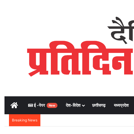
Home
ई -पेपर
देश-विदेश
छत्तीसगढ़
मध्यप्रदेश
New
Breaking News