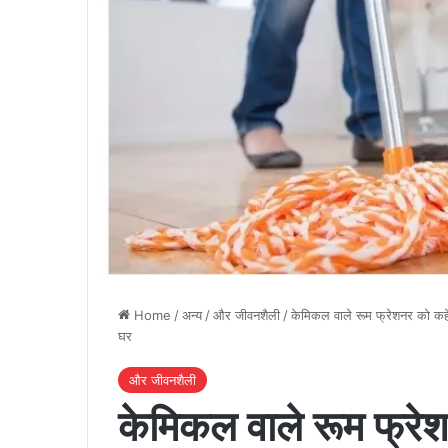
Home
/
अन्य
/
और जीवनशैली
/
केमिकल वाले रूम फ्रेशनर को कहें ब
घर
और जीवनशैली
केमिकल वाले रूम फ्रेशन