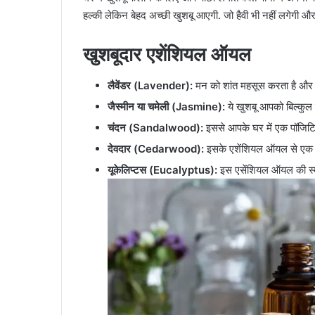
हल्की लेकिन बेहद अच्छी खुशबू आएगी. जो हैवी भी नहीं लगेगी और
खुशबूदार एशेंशियल ऑयल
लैवेंडर (Lavender):
मन को शांत महसूस करता है और मूड 
जैस्मीन या चमेली (Jasmine):
ये खुशबू आपको बिल्कुल फ
चंदन (Sandalwood):
इससे आपके घर में एक पॉजिटिव स्
देवदार (Cedarwood):
इसके एशेंशियल ऑयल से एक हल्
यूकेलिप्टस (Eucalyptus):
इस एसेंशियल ऑयल की स्