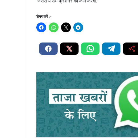
जिससे ये रूम फ्रेशनर का काम करेगा.
शेयर करें :-