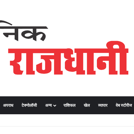
अपराध
टेक्नोलॉजी
अन्य
राशिफल
खेल
व्यापार
वेब स्टोरीज