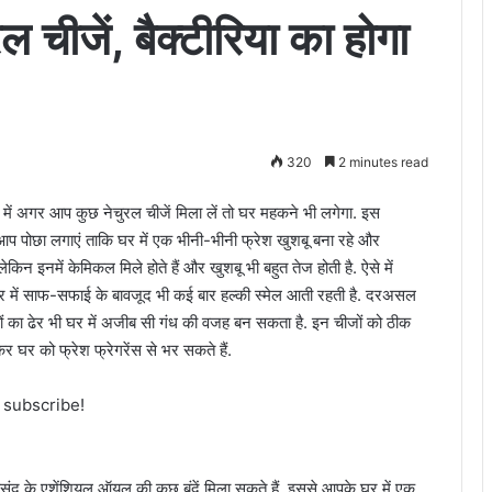
ुरल चीजें, बैक्टीरिया का होगा
320
2 minutes read
नी में अगर आप कुछ नेचुरल चीजें मिला लें तो घर महकने भी लगेगा. इस
र आप पोछा लगाएं ताकि घर में एक भीनी-भीनी फ्रेश खुशबू बना रहे और
 लेकिन इनमें केमिकल मिले होते हैं और खुशबू भी बहुत तेज होती है. ऐसे में
ैं.घर में साफ-सफाई के बावजूद भी कई बार हल्की स्मेल आती रहती है. दरअसल
ं का ढेर भी घर में अजीब सी गंध की वजह बन सकता है. इन चीजों को ठीक
कर घर को फ्रेश फ्रेगरेंस से भर सकते हैं.
o subscribe!
 पसंद के एशेंशियल ऑयल की कुछ बूंदें मिला सकते हैं. इससे आपके घर में एक