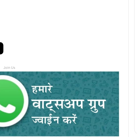
Join Us