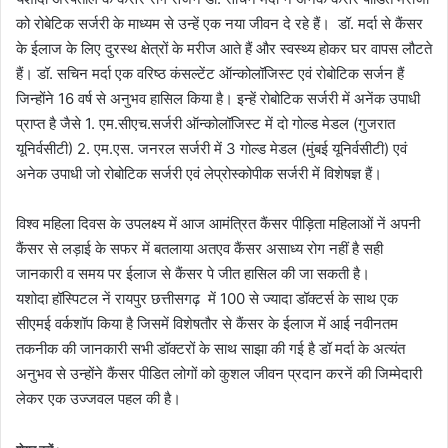
को रोबेटिक सर्जरी के माध्यम से उन्हें एक नया जीवन दे रहे हैं। डॉ. मर्दा से कैंसर
के ईलाज के लिए दुरस्थ क्षेत्रों के मरीज आते हैं और स्वस्थ्य होकर घर वापस लौटते
हैं। डॉ. सचिन मर्दा एक वरिष्ठ कंसल्टेंट ऑन्कोलॉजिस्ट एवं रोबोटिक सर्जन हैं
जिन्होंने 16 वर्ष से अनुभव हासिल किया है। इन्हें रोबोटिक सर्जरी में अनेंक उपाधी
प्राप्त है जैसे 1. एम.सीएच.सर्जरी ऑन्कोलॉजिस्ट में दो गोल्ड मेडल (गुजरात
यूनिर्वसीटी) 2. एम.एस. जनरल सर्जरी में 3 गोल्ड मेडल (मुंबई यूनिर्वसीटी) एवं
अनेक उपाधी जो रोबोटिक सर्जरी एवं लेप्रोस्कोपीक सर्जरी में विशेषज्ञ हैं।
विश्व महिला दिवस के उपलक्ष्य में आज आमंत्रित कैंसर पीड़िता महिलाओं नें अपनी
कैंसर से लड़ाई के सफर में बतलाया अतएव कैंसर असाध्य रोग नहीं है सही
जानकारी व समय पर ईलाज से कैंसर पे जीत हासिल की जा सकती है।
यशोदा हॉस्पिटल नें रायपुर छत्तीसगढ़ में 100 से ज्यादा डॉक्टर्स के साथ एक
सीएमई वर्कशॉप किया है जिसमें विशेषतौर से कैंसर के ईलाज में आई नवीनतम
तकनीक की जानकारी सभी डॉक्टरों के साथ साझा की गई है डॉ मर्दा के अत्यंत
अनुभव से उन्होंने कैंसर पीडित लोगों को कुशल जीवन प्रदान करनें की जिम्मेदारी
लेकर एक उज्जवल पहल की है।