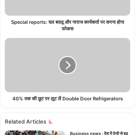
l
r
e
p
Special reports: दल बदलू और नाराज कार्यकर्ता पर करना होगा
o
फोकस
r
t
4
s
0
:
%
द
त
ल
क
ब
की
द
छू
लू
ट
औ
प
र
र
40% तक की छूट पर लूट लें Double Door Refrigerators
ना
लू
रा
ट
ज
लें
Related Articles
का
D
र्य
o
Business news : देश में तेजी से बढ़