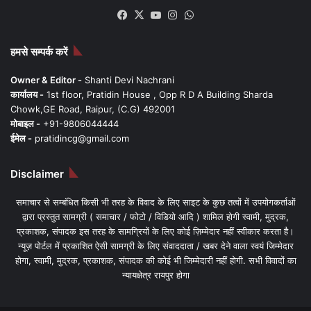
Facebook
X
YouTube
Instagram
WhatsApp
हमसे सम्पर्क करें
Owner & Editor -
Shanti Devi Nachrani
कार्यालय -
1st floor, Pratidin House , Opp R D A Building Sharda
Chowk,GE Road, Raipur, (C.G) 492001
मोबाइल -
+91-9806044444
ईमेल -
pratidincg@gmail.com
Disclaimer
समाचार से सम्बंधित किसी भी तरह के विवाद के लिए साइट के कुछ तत्वों में उपयोगकर्ताओं
द्वारा प्रस्तुत सामग्री ( समाचार / फोटो / विडियो आदि ) शामिल होगी स्वामी, मुद्रक,
प्रकाशक, संपादक इस तरह के सामग्रियों के लिए कोई ज़िम्मेदार नहीं स्वीकार करता है।
न्यूज़ पोर्टल में प्रकाशित ऐसी सामग्री के लिए संवाददाता / खबर देने वाला स्वयं जिम्मेदार
होगा, स्वामी, मुद्रक, प्रकाशक, संपादक की कोई भी जिम्मेदारी नहीं होगी. सभी विवादों का
न्यायक्षेत्र रायपुर होगा