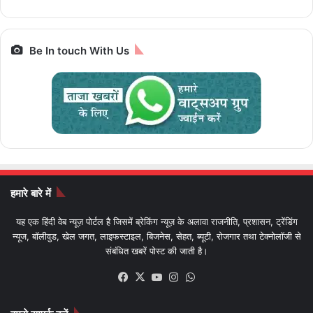
बाइक
Be In touch With Us
हमारे बारे में
यह एक हिंदी वेब न्यूज़ पोर्टल है जिसमें ब्रेकिंग न्यूज़ के अलावा राजनीति, प्रशासन, ट्रेंडिंग
न्यूज, बॉलीवुड, खेल जगत, लाइफस्टाइल, बिजनेस, सेहत, ब्यूटी, रोजगार तथा टेक्नोलॉजी से
संबंधित खबरें पोस्ट की जाती है।
Facebook
X
YouTube
Instagram
WhatsApp