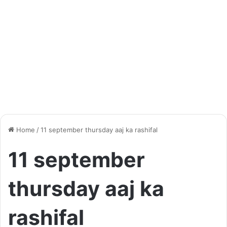
Home
/
11 september thursday aaj ka rashifal
11 september
thursday aaj ka
rashifal