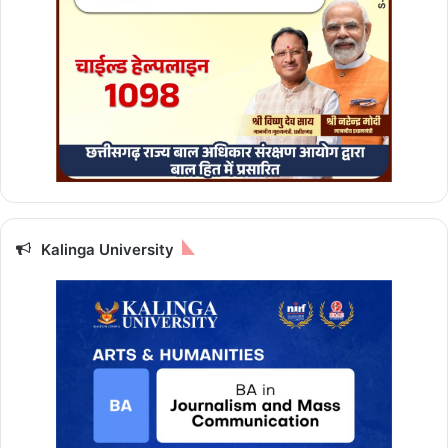
Kalinga University