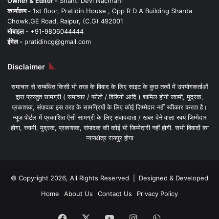
Owner & Editor -
Shanti Devi Nachrani
कार्यालय -
1st floor, Pratidin House , Opp R D A Building Sharda
Chowk,GE Road, Raipur, (C.G) 492001
मोबाइल -
+91-9806044444
ईमेल -
pratidincg@gmail.com
Disclaimer
समाचार से सम्बंधित किसी भी तरह के विवाद के लिए साइट के कुछ तत्वों में उपयोगकर्ताओं
द्वारा प्रस्तुत सामग्री ( समाचार / फोटो / विडियो आदि ) शामिल होगी स्वामी, मुद्रक,
प्रकाशक, संपादक इस तरह के सामग्रियों के लिए कोई ज़िम्मेदार नहीं स्वीकार करता है।
न्यूज़ पोर्टल में प्रकाशित ऐसी सामग्री के लिए संवाददाता / खबर देने वाला स्वयं जिम्मेदार
होगा, स्वामी, मुद्रक, प्रकाशक, संपादक की कोई भी जिम्मेदारी नहीं होगी. सभी विवादों का
न्यायक्षेत्र रायपुर होगा
© Copyright 2026, All Rights Reserved | Designed & Developed
Home
About Us
Contact Us
Privacy Policy
Facebook
X
YouTube
Instagram
WhatsApp