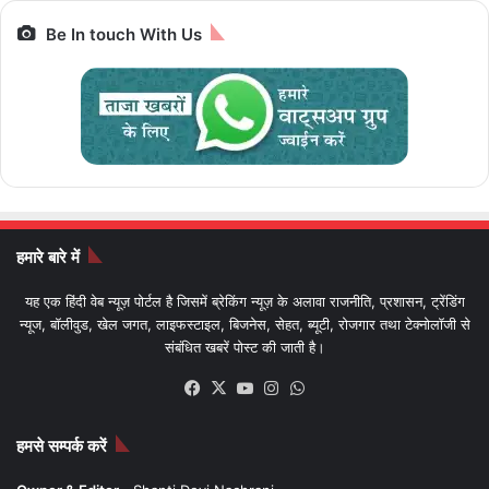
Be In touch With Us
हमारे बारे में
यह एक हिंदी वेब न्यूज़ पोर्टल है जिसमें ब्रेकिंग न्यूज़ के अलावा राजनीति, प्रशासन, ट्रेंडिंग
न्यूज, बॉलीवुड, खेल जगत, लाइफस्टाइल, बिजनेस, सेहत, ब्यूटी, रोजगार तथा टेक्नोलॉजी से
संबंधित खबरें पोस्ट की जाती है।
Facebook
X
YouTube
Instagram
WhatsApp
हमसे सम्पर्क करें