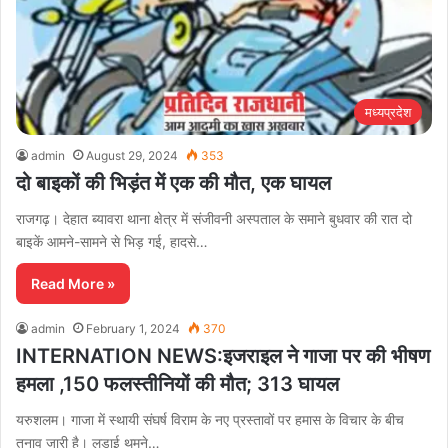
मध्यप्रदेश
admin
August 29, 2024
353
दो बाइकों की भिड़ंत में एक की मौत, एक घायल
राजगढ़। देहात ब्यावरा थाना क्षेत्र में संजीवनी अस्पताल के समाने बुधवार की रात दो
बाइकें आमने-सामने से भिड़ गई, हादसे…
Read More »
admin
February 1, 2024
370
INTERNATION NEWS:इजराइल ने गाजा पर की भीषण
हमला ,150 फलस्तीनियों की मौत; 313 घायल
यरुशलम। गाजा में स्थायी संघर्ष विराम के नए प्रस्तावों पर हमास के विचार के बीच
तनाव जारी है। लड़ाई थमने…