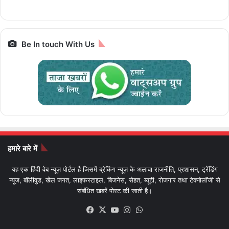
Bharat Gaurav
बाइक
Be In touch With Us
हमारे बारे में
यह एक हिंदी वेब न्यूज़ पोर्टल है जिसमें ब्रेकिंग न्यूज़ के अलावा राजनीति, प्रशासन, ट्रेंडिंग
न्यूज, बॉलीवुड, खेल जगत, लाइफस्टाइल, बिजनेस, सेहत, ब्यूटी, रोजगार तथा टेक्नोलॉजी से
संबंधित खबरें पोस्ट की जाती है।
Facebook
X
YouTube
Instagram
WhatsApp