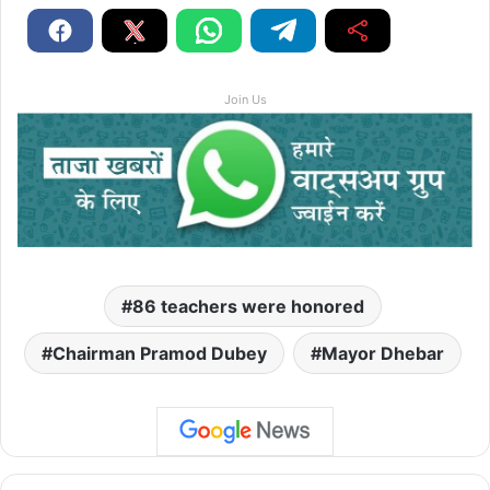
Join Us
86 teachers were honored
Chairman Pramod Dubey
Mayor Dhebar