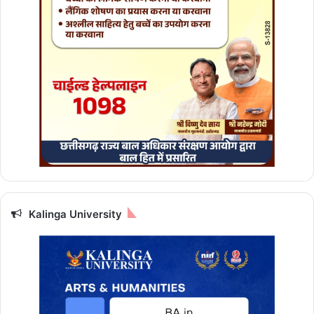
Kalinga University