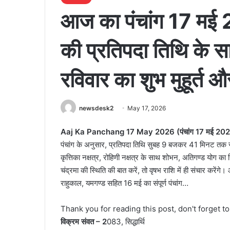
आज का पंचांग 17 मई 20
की प्रतिपदा तिथि के स
रविवार का शुभ मुहूर्त 
newsdesk2
May 17, 2026
Aaj Ka Panchang 17 May 2026 (पंचांग 17 मई 20
पंचांग के अनुसार, प्रतिपदा तिथि सुबह 9 बजकर 41 मिनट तक र
कृत्तिका नक्षत्र, रोहिणी नक्षत्र के साथ शोभन, अतिगण्ड योग क
चंद्रमा की स्थिति की बात करें, तो वृषभ राशि में ही संचार करेंगे। आइए ज
राहुकाल, यमगण्ड सहित 16 मई का संपूर्ण पंचांग…
Thank you for reading this post, don't forget t
विक्रम संवत – 2
083, सिद्धार्थि