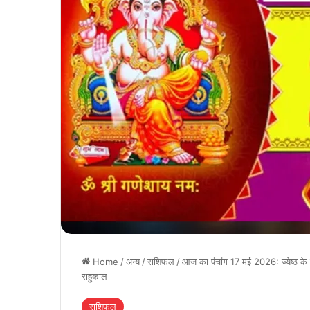
Home
/
अन्य
/
राशिफल
/
आज का पंचांग 17 मई 2026: ज्येष्ठ के श
राहुकाल
राशिफल