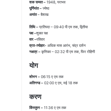
शक सम्वत –
1948, पराभव
पूर्णिमांत –
ज्येष्ठ
अमांत
– बैशाख
तिथि –
प्रतिपदा – 09:40 पी एम तक, द्वितीया
पक्ष –
शुक्ल पक्ष
वार –
रविवार
व्रत-त्योहार-
अधिक मास आरंभ, चंद्र दर्शन
नक्षत्र –
कृत्तिका – 02:32 पी एम तक, फिर रोहिणी
योग
शोभन –
06:15 ए एम तक
अतिगण्ड –
02:00 ए एम, मई 18 तक
करण
किंस्तुघ्न –
11:36 ए एम तक