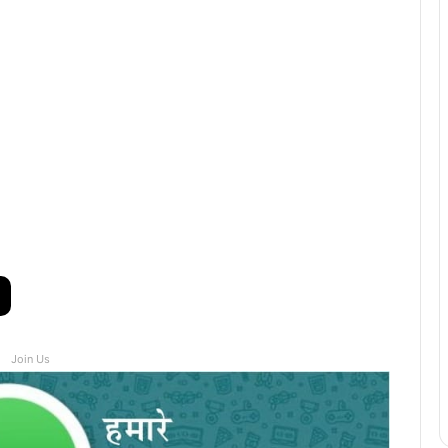
Join Us