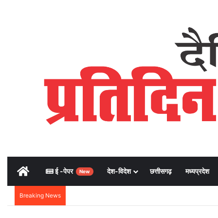
Home
ई -पेपर
देश-विदेश
छत्तीसगढ़
मध्यप्रदेश
New
Breaking News