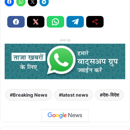
Join Us
Breaking News
latest news
देश-विदेश