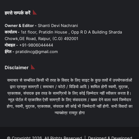
हमसे सम्पर्क करें
Owner & Editor -
Shanti Devi Nachrani
कार्यालय -
1st floor, Pratidin House , Opp R D A Building Sharda
Chowk,GE Road, Raipur, (C.G) 492001
मोबाइल -
+91-9806044444
ईमेल -
pratidincg@gmail.com
Disclaimer
समाचार से सम्बंधित किसी भी तरह के विवाद के लिए साइट के कुछ तत्वों में उपयोगकर्ताओं
द्वारा प्रस्तुत सामग्री ( समाचार / फोटो / विडियो आदि ) शामिल होगी स्वामी, मुद्रक,
प्रकाशक, संपादक इस तरह के सामग्रियों के लिए कोई ज़िम्मेदार नहीं स्वीकार करता है।
न्यूज़ पोर्टल में प्रकाशित ऐसी सामग्री के लिए संवाददाता / खबर देने वाला स्वयं जिम्मेदार
होगा, स्वामी, मुद्रक, प्रकाशक, संपादक की कोई भी जिम्मेदारी नहीं होगी. सभी विवादों का
न्यायक्षेत्र रायपुर होगा
© Copyright 2026, All Rights Reserved | Designed & Developed