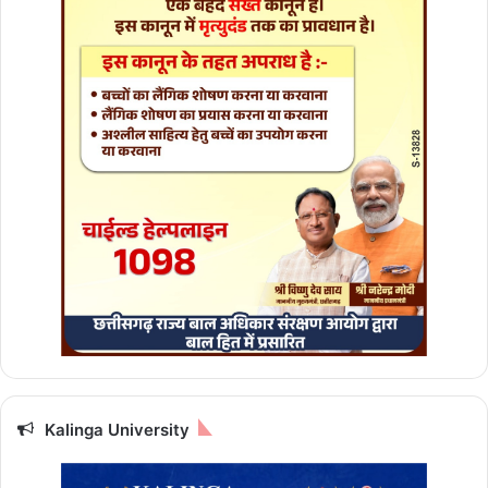
री
Kalinga University