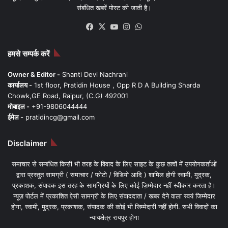
संबंधित खबरें पोस्ट की जाती है।
Facebook
X
YouTube
Instagram
WhatsApp
हमसे सम्पर्क करें
Owner & Editor -
Shanti Devi Nachrani
कार्यालय -
1st floor, Pratidin House , Opp R D A Building Sharda
Chowk,GE Road, Raipur, (C.G) 492001
मोबाइल -
+91-9806044444
ईमेल -
pratidincg@gmail.com
Disclaimer
समाचार से सम्बंधित किसी भी तरह के विवाद के लिए साइट के कुछ तत्वों में उपयोगकर्ताओं
द्वारा प्रस्तुत सामग्री ( समाचार / फोटो / विडियो आदि ) शामिल होगी स्वामी, मुद्रक,
प्रकाशक, संपादक इस तरह के सामग्रियों के लिए कोई ज़िम्मेदार नहीं स्वीकार करता है।
न्यूज़ पोर्टल में प्रकाशित ऐसी सामग्री के लिए संवाददाता / खबर देने वाला स्वयं जिम्मेदार
होगा, स्वामी, मुद्रक, प्रकाशक, संपादक की कोई भी जिम्मेदारी नहीं होगी. सभी विवादों का
न्यायक्षेत्र रायपुर होगा