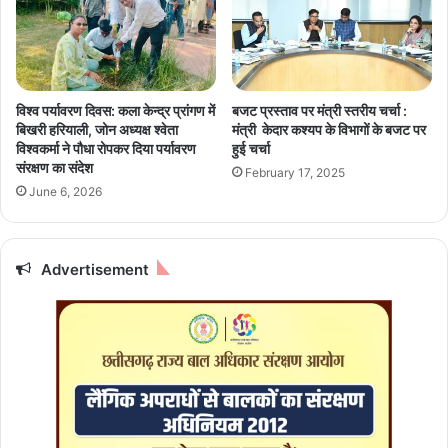
चा
स
ल
रा
की
इ
से
ल
कि
-
विश्व पर्यावरण दिवस: कला केन्द्र प्रांगण में
बजट प्रस्ताव पर मंत्री स्तरीय चर्चा :
या
ह
बिखरी हरियाली, जोन अध्यक्ष श्वेता
मंत्री केदार कश्यप के विभागों के बजट पर
सी
मा
विश्वकर्मा ने पौधा रोपकर दिया पर्यावरण
हुई चर्चा
धा
स
संरक्षण का संदेश
February 17, 2025
सं
यु
June 6, 2026
वा
द्ध
द
,
बं
Advertisement
ध
कों
की
रि
हा
ई
की
तै
या