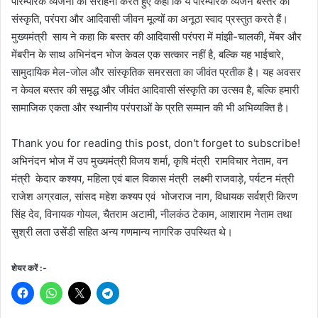
पारम्परिक व्यंजनों की सराहना करते हुए कहा कि ये पारम्परिक व्यंजन बस्तर की
संस्कृति, परंपरा और आदिवासी जीवन मूल्यों का अनूठा स्वाद प्रस्तुत करते हैं।
मुख्यमंत्री साय ने कहा कि बस्तर की आदिवासी परंपरा में मांझी-चालकी, मेंबर और
मेंबरीन के साथ अभिनंदन भोज केवल एक सत्कार नहीं है, बल्कि यह भाईचारे,
सामुदायिक मेल-जोल और सांस्कृतिक समरसता का जीवंत प्रतीक है। यह अवसर
न केवल बस्तर की समृद्ध और जीवंत आदिवासी संस्कृति का उत्सव है, बल्कि हमारी
सामाजिक एकता और स्थानीय परंपराओं के प्रति सम्मान की भी अभिव्यक्ति है।
Thank you for reading this post, don't forget to subscribe!
अभिनंदन भोज में उप मुख्यमंत्री विजय शर्मा, कृषि मंत्री रामविचार नेताम, वन
मंत्री केदार कश्यप, महिला एवं बाल विकास मंत्री लक्ष्मी राजवाड़े, पर्यटन मंत्री
राजेश अग्रवाल, सांसद महेश कश्यप एवं भोजराज नाग, विधायक सर्वश्री किरण
सिंह देव, विनायक गोयल, चैतराम अटामी, नीलकंठ टेकाम, आशाराम नेताम तथा
सुश्री लता उसेंडी सहित अन्य गणमान्य नागरिक उपस्थित थे।
शेयर करें :-