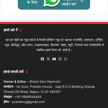
हमारे बारे में
यह एक हिंदी वेब न्यूज़ पोर्टल है जिसमें ब्रेकिंग न्यूज़ के अलावा राजनीति, प्रशासन, ट्रेंडिंग
न्यूज, बॉलीवुड, खेल जगत, लाइफस्टाइल, बिजनेस, सेहत, ब्यूटी, रोजगार तथा टेक्नोलॉजी से
संबंधित खबरें पोस्ट की जाती है।
Facebook
X
YouTube
Instagram
WhatsApp
हमसे सम्पर्क करें
Owner & Editor -
Shanti Devi Nachrani
कार्यालय -
1st floor, Pratidin House , Opp R D A Building Sharda
Chowk,GE Road, Raipur, (C.G) 492001
मोबाइल -
+91-9806044444
ईमेल -
pratidincg@gmail.com