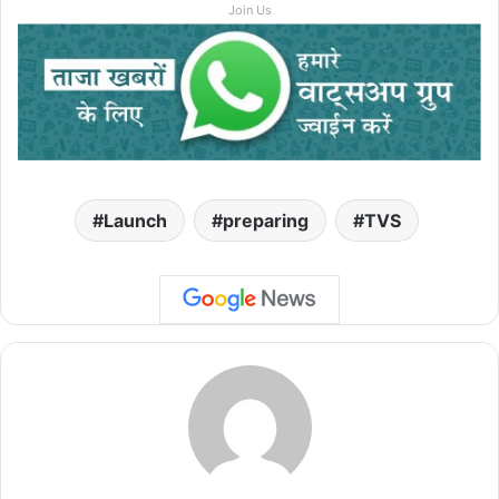
Join Us
Launch
preparing
TVS