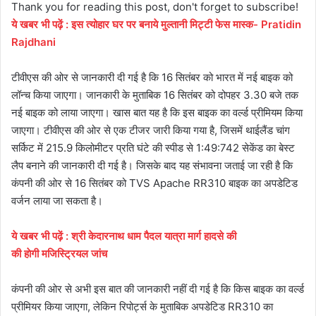
Thank you for reading this post, don't forget to subscribe!
ये
खबर
भी
पढ़ें
:
इस त्योहार घर पर बनाये मुल्तानी मिट्टी फेस मास्क- Pratidin
Rajdhani
टीवीएस की ओर से जानकारी दी गई है कि 16 सितंबर को भारत में नई बाइक को
लॉन्‍च किया जाएगा। जानकारी के मुताबिक 16 सितंबर को दोपहर 3.30 बजे तक
नई बाइक को लाया जाएगा। खास बात यह है कि इस बाइक का वर्ल्‍ड प्रीमियम किया
जाएगा। टीवीएस की ओर से एक टीजर जारी किया गया है, जिसमें थाईलैंड चांग
सर्किट में 215.9 किलोमीटर प्रति घंटे की स्‍पीड से 1:49:742 सेकेंड का बेस्‍ट
लैप बनाने की जानकारी दी गई है। जिसके बाद यह संभावना जताई जा रही है कि
कंपनी की ओर से 16 सितंबर को TVS Apache RR310 बाइक का अपडेटिड
वर्जन लाया जा सकता है।
ये
खबर
भी
पढ़ें
:
श्री केदारनाथ धाम पैदल यात्रा मार्ग हादसे की
की हाेगी मजिस्ट्रियल जांच
कंपनी की ओर से अभी इस बात की जानकारी नहीं दी गई है कि किस बाइक का वर्ल्‍ड
प्रीमियर किया जाएगा, लेकिन रिपोर्ट्स के मुताबिक अपडेटिड RR310 का