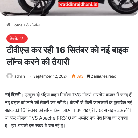
Home
/
टेक्नोलॉजी
टेक्नोलॉजी
टीवीएस कर रही 16 सितंबर को नई बाइक
लॉन्‍च करने की तैयारी
admin
September 12, 2024
393
2 minutes read
नई दिल्‍ली।
प्रमुख दो पहिया वाहन निर्माता TVS मोटर्स भारतीय बाजार में जल्‍द ही
नई बाइक को लाने की तैयारी कर रही है। कंपनी से मिली जानकारी के मुताबिक नई
बाइक को 16 सितंबर को लॉन्‍च किया जाएगा। क्‍या यह पूरी तरह से नई बाइक होगी
या फिर मौजूदा TVS Apache RR310 को अपडेट कर पेश किया जा सकता
है। हम आपको इस खबर में बता रहे हैं।