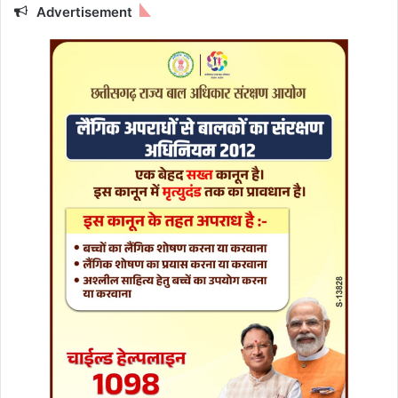
णा
Advertisement
की