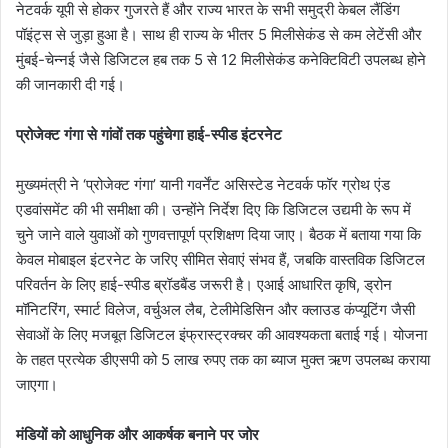
नेटवर्क यूपी से होकर गुजरते हैं और राज्य भारत के सभी समुद्री केबल लैंडिंग
पॉइंट्स से जुड़ा हुआ है। साथ ही राज्य के भीतर 5 मिलीसेकंड से कम लेटेंसी और
मुंबई-चेन्नई जैसे डिजिटल हब तक 5 से 12 मिलीसेकंड कनेक्टिविटी उपलब्ध होने
की जानकारी दी गई।
प्रोजेक्ट गंगा से गांवों तक पहुंचेगा हाई-स्पीड इंटरनेट
मुख्यमंत्री ने ‘प्रोजेक्ट गंगा’ यानी गवर्नेंट असिस्टेड नेटवर्क फॉर ग्रोथ एंड
एडवांसमेंट की भी समीक्षा की। उन्होंने निर्देश दिए कि डिजिटल उद्यमी के रूप में
चुने जाने वाले युवाओं को गुणवत्तापूर्ण प्रशिक्षण दिया जाए। बैठक में बताया गया कि
केवल मोबाइल इंटरनेट के जरिए सीमित सेवाएं संभव हैं, जबकि वास्तविक डिजिटल
परिवर्तन के लिए हाई-स्पीड ब्रॉडबैंड जरूरी है। एआई आधारित कृषि, ड्रोन
मॉनिटरिंग, स्मार्ट विलेज, वर्चुअल लैब, टेलीमेडिसिन और क्लाउड कंप्यूटिंग जैसी
सेवाओं के लिए मजबूत डिजिटल इंफ्रास्ट्रक्चर की आवश्यकता बताई गई। योजना
के तहत प्रत्येक डीएसपी को 5 लाख रुपए तक का ब्याज मुक्त ऋण उपलब्ध कराया
जाएगा।
मंडियों को आधुनिक और आकर्षक बनाने पर जोर