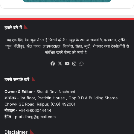
हमारे बारे में
यह एक हिंदी वेब न्यूज़ पोर्टल है जिसमें ब्रेकिंग न्यूज़ के अलावा राजनीति, प्रशासन, ट्रेंडिंग
न्यूज, बॉलीवुड, खेल जगत, लाइफस्टाइल, बिजनेस, सेहत, ब्यूटी, रोजगार तथा टेक्नोलॉजी से
संबंधित खबरें पोस्ट की जाती है।
Facebook
X
YouTube
Instagram
WhatsApp
हमसे सम्पर्क करें
Owner & Editor -
Shanti Devi Nachrani
कार्यालय -
1st floor, Pratidin House , Opp R D A Building Sharda
Chowk,GE Road, Raipur, (C.G) 492001
मोबाइल -
+91-9806044444
ईमेल -
pratidincg@gmail.com
Disclaimer