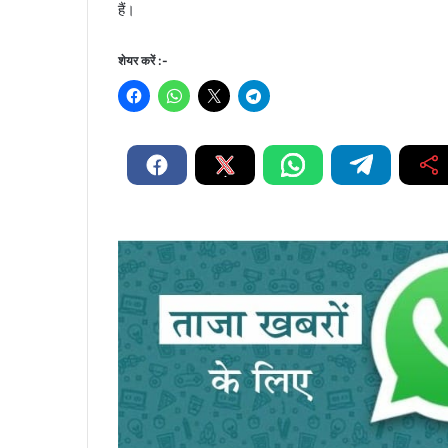
हैं।
शेयर करें :-