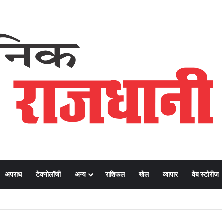
अपराध
टेक्नोलॉजी
अन्य
राशिफल
खेल
व्यापार
वेब स्टोरीज