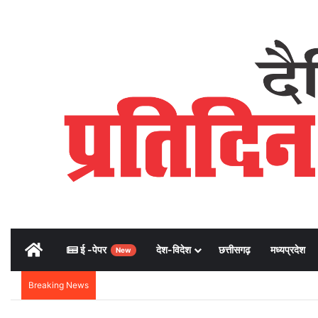
Home
ई -पेपर
देश-विदेश
छत्तीसगढ़
मध्यप्रदेश
New
Breaking News