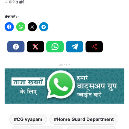
आयोजित होंगे।
शेयर करें :-
Join Us
CG vyapam
Home Guard Department