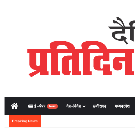
Home
ई -पेपर
देश-विदेश
छत्तीसगढ़
मध्यप्रदेश
New
Breaking News