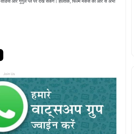
ीडियो और गुगुल प्ले पर देख सकेंगे। हालांकि, फिल्म मेकर्स की ओर से अभी
Join Us