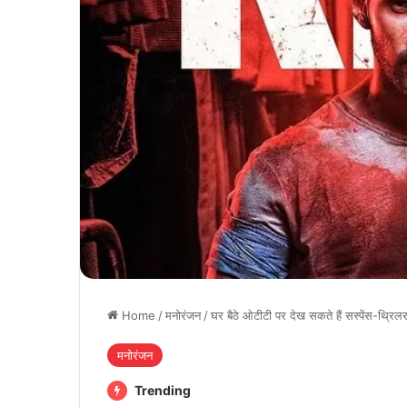
Home
/
मनोरंजन
/
घर बैठे ओटीटी पर देख सकते हैं सस्पेंस-थ्रिल
मनोरंजन
Trending