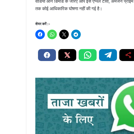
वीडियो ऑन डिमांड के जरिए आप इसे एप्पल टीवी, अमेजन प्राइम व
तक कोई आधिकारिक घोषणा नहीं की गई है।
शेयर करें :-