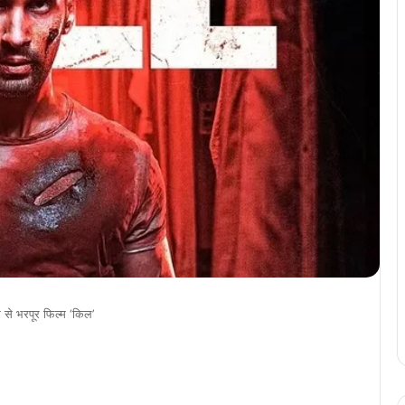
र से भरपूर फिल्म ‘किल’