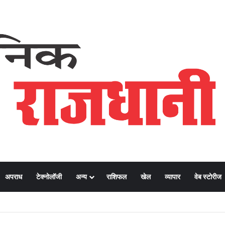
अपराध
टेक्नोलॉजी
अन्य
राशिफल
खेल
व्यापार
वेब स्टोरीज