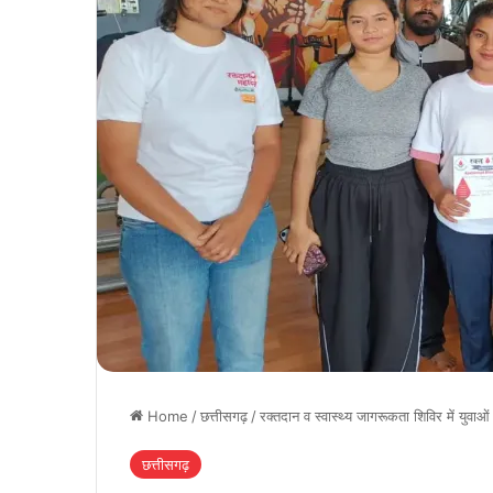
Home
/
छत्तीसगढ़
/
रक्तदान व स्वास्थ्य जागरूकता शिविर में युवाओं
छत्तीसगढ़