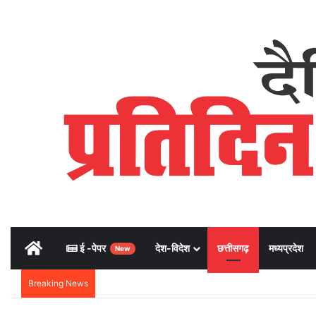
Home
ई -पेपर
देश-विदेश
छत्तीसगढ़
मध्यप्रदेश
New
Breaking News