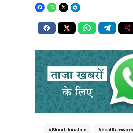
Blood donation
health awar