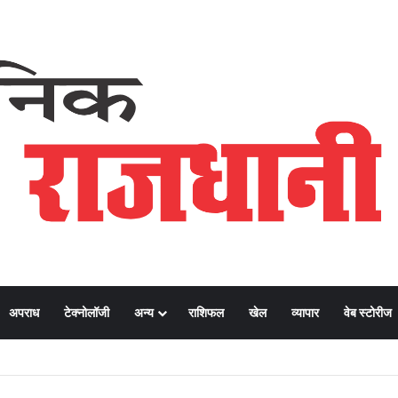
अपराध
टेक्नोलॉजी
अन्य
राशिफल
खेल
व्यापार
वेब स्टोरीज