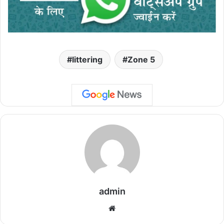
littering
Zone 5
admin
We
bsi