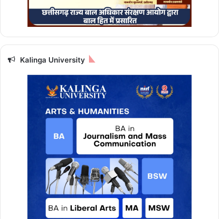
Kalinga University