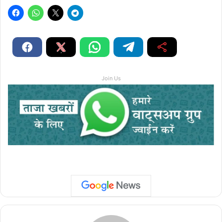
Join Us