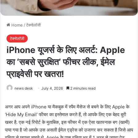
Home
/
टेक्नोलॉजी
टेक्नोलॉजी
iPhone यूजर्स के लिए अलर्ट: Apple
का ‘सबसे सुरक्षित’ फीचर लीक, ईमेल
प्राइवेसी पर खतरा!
news desk
July 4, 2026
2 minutes read
अगर आप अपने iPhone या मैकबुक में स्पैम मैसेज से बचने के लिए Apple के
‘Hide My Email’ फीचर का इस्तेमाल करते हैं, तो आपके लिए एक बेहद बुरी
खबर है. एक नई रिपोर्ट के मुताबिक, इस फीचर में एक ऐसा खतरनाक बग (खामी)
पाया गया है जो आपके उस असली ईमेल एड्रेस को उजागर कर सकता है जिसे आप
दुनिया से छुपाना चाहते थे. Apple के पास दुनिया भर में 1 अरब से ज्यादा पेड