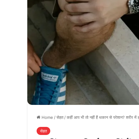
Home
/
सेहत
/
कहीं आप भी तो नहीं हैं थकान से परेशान? शरीर म
सेहत