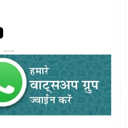
Join Us