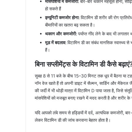
मांसपेशियों में कमजोरी:
बार-बार थकान महसूस होना, सीढ़ियां
हो सकते हैं
इम्यूनिटी कमजोर होना:
विटामिन डी शरीर की रोग प्रतिर
बीमारियों का खतरा बढ़ सकता है।
थकान और कमजोरी:
पर्याप्त नींद लेने के बाद भी लगात
मूड में बदलाव:
विटामिन डी का संबंध मानसिक स्वास्थ्य से
हैं।
बिना सप्लीमेंट्स के विटामिन डी कैसे बढ़ाएं
सुबह 8 से 11 बजे के बीच 15–30 मिनट तक धूप में बैठना या टहल
नॉन वेज खाते हैं तो अपनी डाइट में सैल्मन, सार्डिन और मैकेरल ज
की जर्दी में भी थोड़ी मात्रा में विटामिन D पाया जाता है, जिसे
मांसपेशियों को मजबूत बनाए रखने में मदद करती है और शरीर के स
यदि आपको लंबे समय से हड्डियों में दर्द, अत्यधिक कमजोरी, बार-
लेकर विटामिन डी की जांच करवाना बेहतर होता है।