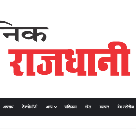
अपराध
टेक्नोलॉजी
अन्य
राशिफल
खेल
व्यापार
वेब स्टोरीज