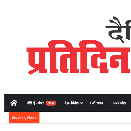
Home
ई -पेपर
देश-विदेश
छत्तीसगढ़
मध्यप्रदेश
New
Breaking News