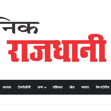
अपराध
टेक्नोलॉजी
अन्य
राशिफल
खेल
व्यापार
वेब स्टोरीज