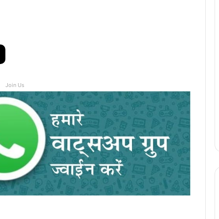
Join Us