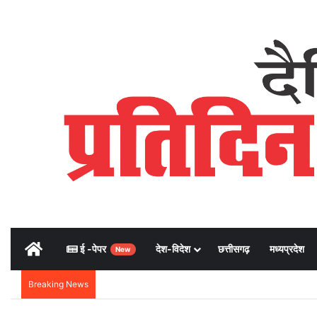
Home
ई -पेपर
देश-विदेश
छत्तीसगढ़
मध्यप्रदेश
New
Breaking News