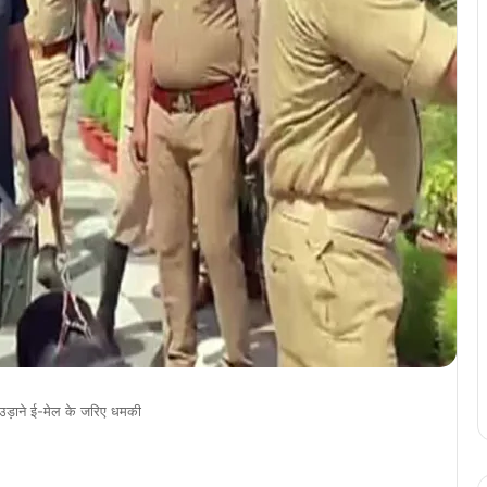
 उड़ाने ई-मेल के जरिए धमकी