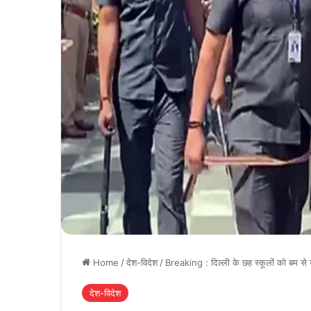
Home
/
देश-विदेश
/
Breaking : दिल्ली के छह स्कूलों को बम से
देश-विदेश