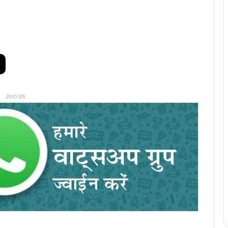
Join Us