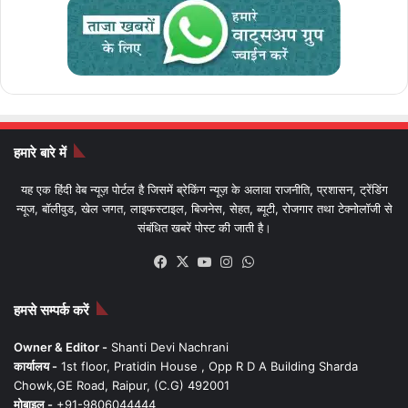
हमारे बारे में
यह एक हिंदी वेब न्यूज़ पोर्टल है जिसमें ब्रेकिंग न्यूज़ के अलावा राजनीति, प्रशासन, ट्रेंडिंग
न्यूज, बॉलीवुड, खेल जगत, लाइफस्टाइल, बिजनेस, सेहत, ब्यूटी, रोजगार तथा टेक्नोलॉजी से
संबंधित खबरें पोस्ट की जाती है।
Facebook
X
YouTube
Instagram
WhatsApp
हमसे सम्पर्क करें
Owner & Editor -
Shanti Devi Nachrani
कार्यालय -
1st floor, Pratidin House , Opp R D A Building Sharda
Chowk,GE Road, Raipur, (C.G) 492001
मोबाइल -
+91-9806044444