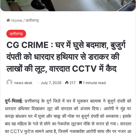
Home
/
छत्तीसगढ़
छत्तीसगढ़
CG CRIME : घर में घुसे बदमाश, बुजुर्ग
दंपती को धारदार हथियार से डराकर की
लाखों की लूट, वारदात CCTV में कैद
news desk
July 7, 2026
217
1 minute read
दुर्ग-भिलाई:
छत्तीसगढ़ के दुर्ग जिले में घर में घुसकर बदमाश ने बुजुर्ग दंपती को
धारदार हथियार दिखाकर लूट की वारदात को अंजाम दिया। आरोपी ने मुंह पर
कपड़ा बांधकर घर में घुसा और चाकू की नोक पर बुजुर्ग दंपती को धमकाया। इसके
बाद वह महिला के गले से सोने का नेकलेस लूटकर मौके से फरार हो गया। वारदात
का CCTV फुटेज सामने आया है, जिसमें नकाबपोश आरोपी साफ तौर पर नजर आ