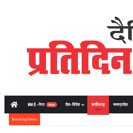
Home
ई -पेपर
देश-विदेश
छत्तीसगढ़
मध्यप्रदेश
New
Breaking News