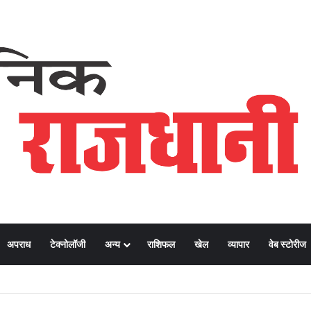
अपराध
टेक्नोलॉजी
अन्य
राशिफल
खेल
व्यापार
वेब स्टोरीज