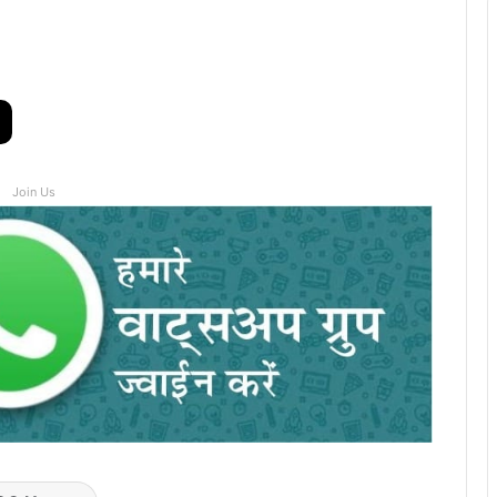
Join Us