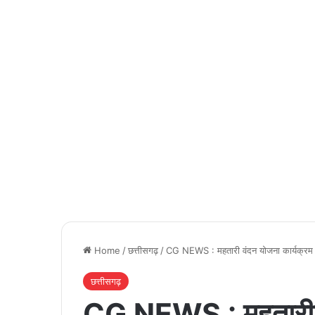
Home
/
छत्तीसगढ़
/
CG NEWS : महतारी वंदन योजना कार्यक्रम मे
छत्तीसगढ़
CG NEWS : महतारी वं