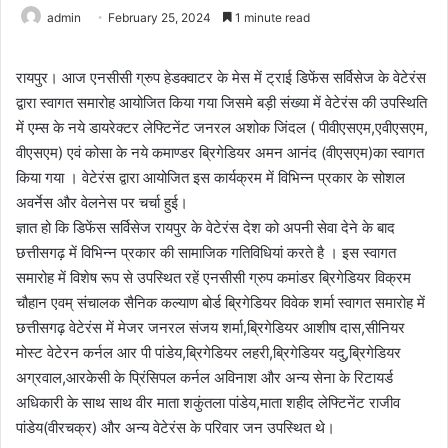
admin
February 25, 2024
1 minute read
रायपुर। आज एनसीसी ग्रुप हेडक्वाटर के मेस में ट्राई डिफेंस सर्विसेज के वेटेरंस
द्वारा स्वागत समारोह आयोजित किया गया जिसमे बड़ी संख्या में वेटेरंस की उपस्थिति
में एम्स के नये डायरेक्टर लेफ्टिनेंट जनरल अशोक जिंदल ( पीवीएसएम,एवीएसएम,
वीएसएम) एवं कोसा के नये कमाण्डर ब्रिगेडियर अमन आनंद (वीएसएम)का स्वागत
किया गया । वेटेरंस द्वारा आयोजित इस कार्यक्रम में विभिन्न प्रकार के सोशल
अवर्नेस और वेलनेस पर चर्चा हुई।
ज्ञात हो कि डिफेंस सर्विसेज रायपुर के वेटेरंस देश को अपनी सेवा देने के बाद
छत्तीसगढ़ में विभिन्न प्रकार की सामाजिक गतिविधियां करते है । इस स्वागत
समारोह में विशेष रूप से उपस्थित रहें एनसीसी ग्रुप कमांडर ब्रिगेडियर विक्रम
चौहान एवम् संचालक सैनिक कल्याण बोर्ड ब्रिगेडियर विवेक शर्मा स्वागत समारोह में
छत्तीसगढ़ वेटेरंस में मेजर जनरल संजय शर्मा,ब्रिगेडियर आशीष दास,सीनियर
मोस्ट वेटेरन कर्नल आर पी पांडेय,ब्रिगेडियर लहरी,ब्रिगेडियर यदु,ब्रिगेडियर
अग्रवाल,आरकेसी के प्रिंसिपल कर्नल अविनाश और अन्य सेना के रिटायर्ड
अधिकारी के साथ साथ वीर माता शकुंतला पांडेय,माता शहीद लेफ्टिनेंट राजीव
पांडेय(वीरचक्र) और अन्य वेटेरंस के परिवार जन उपस्थित थे।