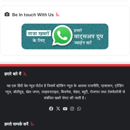
Be In touch With Us
हमारे बारे में
यह एक हिंदी वेब न्यूज़ पोर्टल है जिसमें ब्रेकिंग न्यूज़ के अलावा राजनीति, प्रशासन, ट्रेंडिंग
न्यूज, बॉलीवुड, खेल जगत, लाइफस्टाइल, बिजनेस, सेहत, ब्यूटी, रोजगार तथा टेक्नोलॉजी से
संबंधित खबरें पोस्ट की जाती है।
Facebook
X
YouTube
Instagram
WhatsApp
हमसे सम्पर्क करें