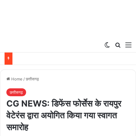
Switch ski
Search
M
Home
/
छत्तीसगढ़
छत्तीसगढ़
CG NEWS: डिफेंस फोर्सेस के रायपुर
वेटेरंस द्वारा अयोगित किया गया स्वागत
समारोह