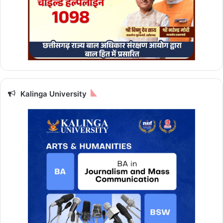
Kalinga University