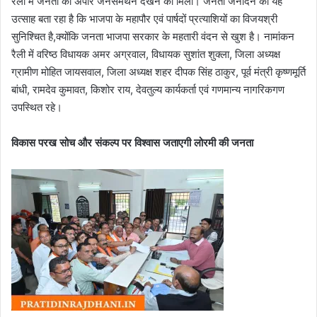
रैली में जनता का अपार जनसमर्थन देखने को मिला। जनता जनार्दन का यह
उत्साह बता रहा है कि भाजपा के महापौर एवं पार्षदों प्रत्याशियों का विजयश्री
सुनिश्चित है,क्योंकि जनता भाजपा सरकार के महतारी वंदन से खुश है। नामांकन
रैली में वरिष्ठ विधायक अमर अग्रवाल, विधायक सुशांत शुक्ला, जिला अध्यक्ष
ग्रामीण मोहित जायसवाल, जिला अध्यक्ष शहर दीपक सिंह ठाकुर, पूर्व मंत्री कृष्णमूर्ति
बांधी, रामदेव कुमावत, किशोर राय, देवतुल्य कार्यकर्ता एवं गणमान्य नागरिकगण
उपस्थित रहे।
विकास परख सोच और संकल्प पर विश्वास जताएगी लोरमी की जनता