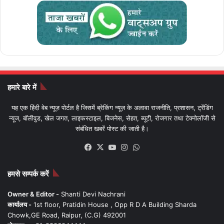
हमारे बारे में
यह एक हिंदी वेब न्यूज़ पोर्टल है जिसमें ब्रेकिंग न्यूज़ के अलावा राजनीति, प्रशासन, ट्रेंडिंग
न्यूज, बॉलीवुड, खेल जगत, लाइफस्टाइल, बिजनेस, सेहत, ब्यूटी, रोजगार तथा टेक्नोलॉजी से
संबंधित खबरें पोस्ट की जाती है।
Facebook
X
YouTube
Instagram
WhatsApp
हमसे सम्पर्क करें
Owner & Editor -
Shanti Devi Nachrani
कार्यालय -
1st floor, Pratidin House , Opp R D A Building Sharda
Chowk,GE Road, Raipur, (C.G) 492001