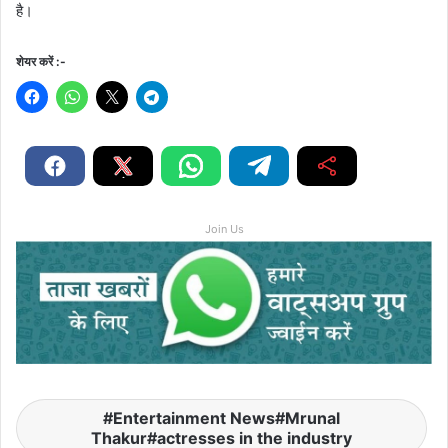
है।
शेयर करें :-
Join Us
Entertainment News#Mrunal
Thakur#actresses in the industry