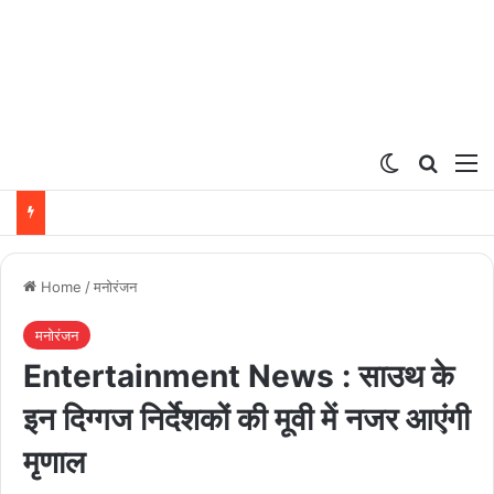
Switch ski
Search
M
Home
/
मनोरंजन
मनोरंजन
Entertainment News : साउथ के
इन दिग्गज निर्देशकों की मूवी में नजर आएंगी
मृणाल