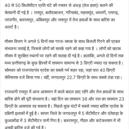
40 से 50 किलोमीटर प्रति घंटे की रफ्तार से अंधड़ (तेज हवाएं) चलने की
चेतावनी दी गई है । रायपुर, बलौदाबाजार, गरियाबंद, महासमुंद, धमतरी, रायगढ़,
जांजगीर, बलरामपुर, अंबिकापुर और जशपुर में तेज हवाओं के साथ बारिश का
अलर्ट है।
मौसम विभाग ने अगले 5 दिनों तक गरज-चमक के साथ बिजली गिरने की प्रबल
संभावना जताई है, जिससे लोगों को सतर्क रहने को कहा गया है । लोगों को खराब
मौसम में सुरक्षित स्थानों पर रहने की सलाह दी गई है। हालांकि, अगले दो दिनों तक
मध्य छत्तीसगढ़ के कुछ हिस्सों में तापमान सामान्य से 3 डिग्री ज्यादा रह सकता है।
सोमवार को राजनांदगांव प्रदेश का सबसे गर्म शहर रहा, जहां पारा 40 डिग्री
सेल्सियस दर्ज किया गया। वहीं, जगदलपुर 22.7 डिग्री के साथ सबसे ठंडा रहा।
राजधानी रायपुर में आज आसमान में काले बादल छाए रहेंगे और तेज हवाओं के साथ
बारिश होने की पूरी संभावना है। यहां दिन का तापमान 36 और रात का तापमान 23
डिग्री के आसपास रह सकता है। पिछले कुछ घंटों में सबसे ज्यादा बारिश प्रदेश के
दक्षिणी इलाकों में हुई है। बस्तर जिले के जगदलपुर में 5 सेंटीमीटर और दंतेवाड़ा के
कुआकोंडा में 3 सेंटीमीटर पानी गिरा है। बलरामपुर, गीदम और कटेकल्याण में भी
अच्छी बारिश दर्ज की गई है।