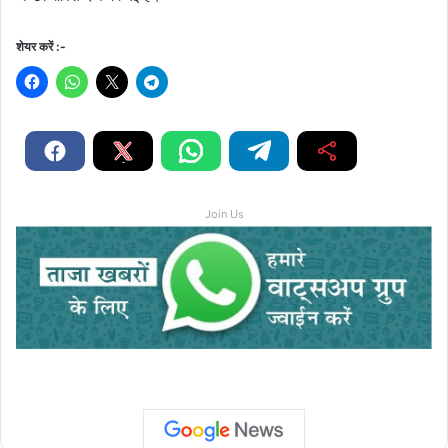
शेयर करें :-
Join Us