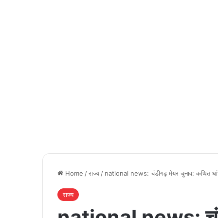
Home
/
राज्य
/
national news: चंडीगढ़ मेयर चुनाव: कथित ध
राज्य
national news: चंडी