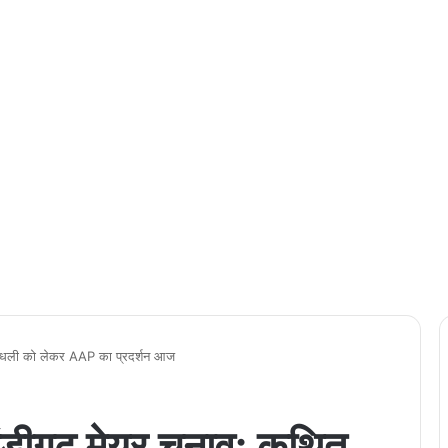
ांधली को लेकर AAP का प्रदर्शन आज
गढ़ मेयर चुनाव: कथित