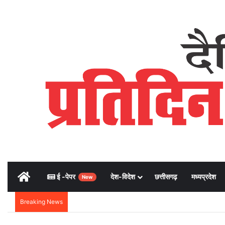
Home
ई -पेपर
देश-विदेश
छत्तीसगढ़
मध्यप्रदेश
New
Breaking News