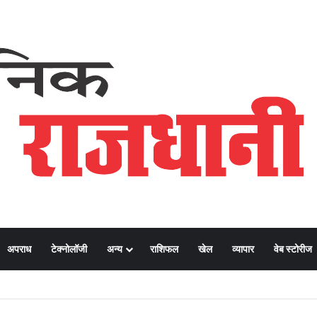
अपराध
टेक्नोलॉजी
अन्य
राशिफल
खेल
व्यापार
वेब स्टोरीज