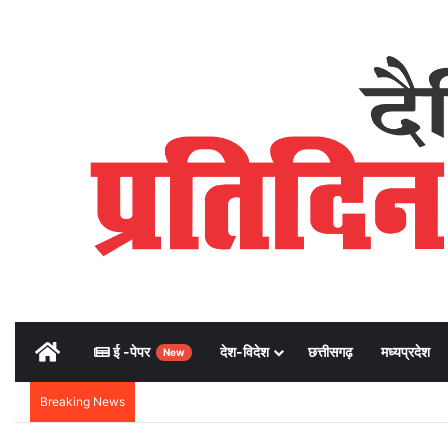
Home
ई -पेपर
देश-विदेश
छत्तीसगढ़
मध्यप्रदेश
New
Breaking News