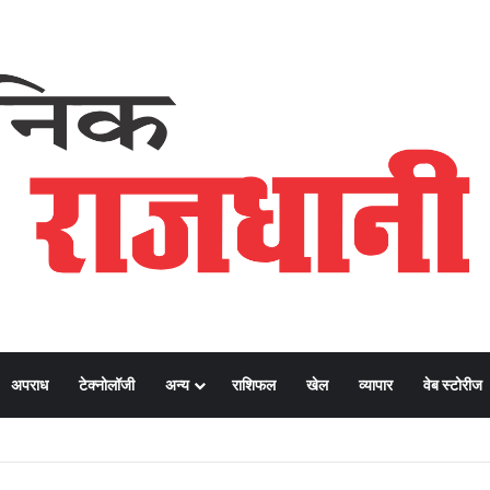
अपराध
टेक्नोलॉजी
अन्य
राशिफल
खेल
व्यापार
वेब स्टोरीज