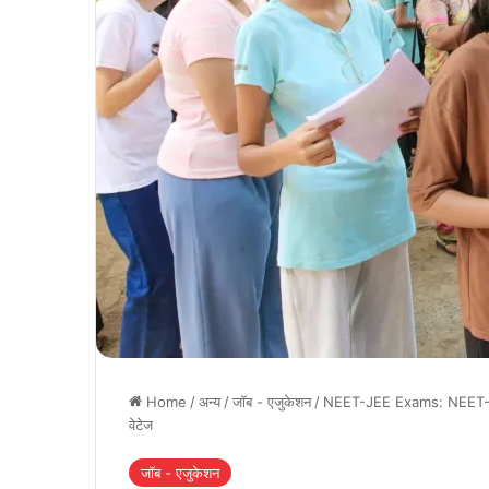
Home
/
अन्य
/
जॉब - एजुकेशन
/
NEET-JEE Exams: NEET-JEE में
वेटेज
जॉब - एजुकेशन