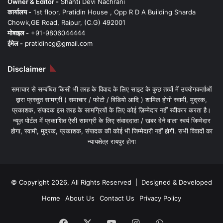
Owner & Editor -
Shanti Devi Nachrani
कार्यालय -
1st floor, Pratidin House , Opp R D A Building Sharda
Chowk,GE Road, Raipur, (C.G) 492001
मोबाइल -
+91-9806044444
ईमेल -
pratidincg@gmail.com
Disclaimer
समाचार से सम्बंधित किसी भी तरह के विवाद के लिए साइट के कुछ तत्वों में उपयोगकर्ताओं
द्वारा प्रस्तुत सामग्री ( समाचार / फोटो / विडियो आदि ) शामिल होगी स्वामी, मुद्रक,
प्रकाशक, संपादक इस तरह के सामग्रियों के लिए कोई ज़िम्मेदार नहीं स्वीकार करता है।
न्यूज़ पोर्टल में प्रकाशित ऐसी सामग्री के लिए संवाददाता / खबर देने वाला स्वयं जिम्मेदार
होगा, स्वामी, मुद्रक, प्रकाशक, संपादक की कोई भी जिम्मेदारी नहीं होगी. सभी विवादों का
न्यायक्षेत्र रायपुर होगा
© Copyright 2026, All Rights Reserved | Designed & Developed
Home
About Us
Contact Us
Privacy Policy
Facebook
X
YouTube
Instagram
WhatsApp