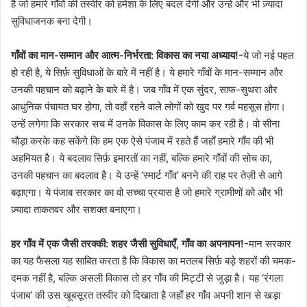
है जो हमारे गाँवों की तस्वीर को हमेशा के लिए बदल देगी और उन्हें और भी ज़्यादा
सुविधाजनक बना देगी।
गाँवों का मान-सम्मान और आत्म-निर्भरता: विकास का नया अध्याय!-
ये जो नई पहल
हो रही है, ये सिर्फ़ सुविधाओं के बारे में नहीं है। ये हमारे गाँवों के मान-सम्मान और
उनकी पहचान को बढ़ाने के बारे में है। जब गाँव में एक सुंदर, साफ-सुथरा और
आधुनिक पंचायत घर होगा, तो वहाँ रहने वाले लोगों को खुद पर गर्व महसूस होगा।
उन्हें लगेगा कि सरकार सच में उनके विकास के लिए काम कर रही है। वो सीना
चौड़ा करके कह सकेंगे कि हम एक ऐसे पंजाब में रहते हैं जहाँ हमारे गाँव की भी
अहमियत है। ये बदलाव सिर्फ़ इमारतों का नहीं, बल्कि हमारे गाँवों की सोच का,
उनकी पहचान का बदलाव है। ये उन्हें ‘स्मार्ट गाँव’ बनने की राह पर तेज़ी से आगे
बढ़ाएगा। ये पंजाब सरकार का वो सच्चा प्रयास है जो हमारे ग्रामीणों को और भी
ज़्यादा ताकतवर और सशक्त बनाएगा।
हर गाँव में एक जैसी तरक्की: शहर जैसी सुविधाएँ, गाँव का अपनापन!-
मान सरकार
का यह फैसला यह साबित करता है कि विकास का मतलब सिर्फ़ बड़े शहरों की चमक-
दमक नहीं है, बल्कि असली विकास तो हर गाँव की मिट्टी से जुड़ा है। यह ‘रंगला
पंजाब’ की उस खूबसूरत तस्वीर को दिखाता है जहाँ हर गाँव अपनी शान से खड़ा