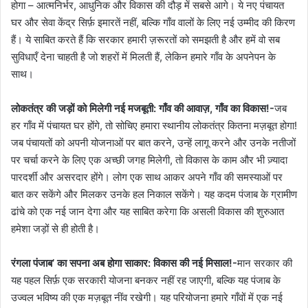
होगा – आत्मनिर्भर, आधुनिक और विकास की दौड़ में सबसे आगे। ये नए पंचायत
घर और सेवा केंद्र सिर्फ़ इमारतें नहीं, बल्कि गाँव वालों के लिए नई उम्मीद की किरण
हैं। ये साबित करते हैं कि सरकार हमारी ज़रूरतों को समझती है और हमें वो सब
सुविधाएँ देना चाहती है जो शहरों में मिलती हैं, लेकिन हमारे गाँव के अपनेपन के
साथ।
लोकतंत्र की जड़ों को मिलेगी नई मजबूती: गाँव की आवाज़, गाँव का विकास!-
जब
हर गाँव में पंचायत घर होंगे, तो सोचिए हमारा स्थानीय लोकतंत्र कितना मज़बूत होगा!
जब पंचायतों को अपनी योजनाओं पर बात करने, उन्हें लागू करने और उनके नतीजों
पर चर्चा करने के लिए एक अच्छी जगह मिलेगी, तो विकास के काम और भी ज़्यादा
पारदर्शी और असरदार होंगे। लोग एक साथ आकर अपने गाँव की समस्याओं पर
बात कर सकेंगे और मिलकर उनके हल निकाल सकेंगे। यह कदम पंजाब के ग्रामीण
ढांचे को एक नई जान देगा और यह साबित करेगा कि असली विकास की शुरुआत
हमेशा जड़ों से ही होती है।
रंगला पंजाब’ का सपना अब होगा साकार: विकास की नई मिसाल!-
मान सरकार की
यह पहल सिर्फ़ एक सरकारी योजना बनकर नहीं रह जाएगी, बल्कि यह पंजाब के
उज्वल भविष्य की एक मज़बूत नींव रखेगी। यह परियोजना हमारे गाँवों में एक नई