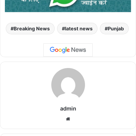
Breaking News
latest news
Punjab
admin
We
bsi
te