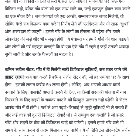
जहाँ गाँव के विकास के लिए ज़रूरी फैसले लिए जाएंगे। ये पंचायत घर सिर्फ़ एक
बिल्डिंग नहीं, बल्कि गाँव वालों को एक साथ लाने का, उन्हें एकजुट होकर काम करने
का एक मौका देंगे। जब पंचायतों को एक अच्छी, सम्मानजनक जगह मिलेगी, तो
सोचिए कैसे सब मिलकर काम करेंगे! निर्णय लेने की प्रक्रिया और भी साफ-सुथरी
और असरदार हो जाएगी। इससे गाँव के लोगों का हौसला भी बढ़ेगा और हमारे
लोकतंत्र की जड़ें और भी मज़बूत होंगी। ये पंचायत घर हमारे गाँवों की शान बढ़ाएंगे
और लोगों को गर्व महसूस कराएंगे कि वो एक ऐसे गाँव में रहते हैं जहाँ उनकी आवाज़
सुनी जाती है और उनके फैसलों का महत्व है।
कॉमन सर्विस सेंटर: गाँव में ही मिलेंगी सारी डिजिटल सुविधाएँ, अब शहर जाने की
झंझट ख़त्म!-
अब बात करते हैं कॉमन सर्विस सेंटर की, जो हर पंचायत घर के साथ
होगा। इसकी लागत करीब ₹5 लाख होगी। सोचिए, अब आपको आधार कार्ड
बनवाने के लिए, पासपोर्ट अप्लाई करने के लिए, या किसी सरकारी योजना में नाम
लिखवाने के लिए शहरों के चक्कर काटने की बिल्कुल ज़रूरत नहीं पड़ेगी! ये सेंटर
आपके गाँव में ही होंगी। यहाँ से आप पढ़ाई-लिखाई से जुड़ी सुविधाएँ भी ले सकते हैं
और कई तरह की दूसरी डिजिटल सेवाएँ भी। ये सचमुच एक क्रांति है जो हमारे
गाँवों और शहरों के बीच की डिजिटल खाई को पाटेगी। इससे हमारे गाँव वाले भी
समय के साथ कदम से कदम मिलाकर चल पाएंगे। ये वो डिजिटल डोर-स्टेप सर्विस