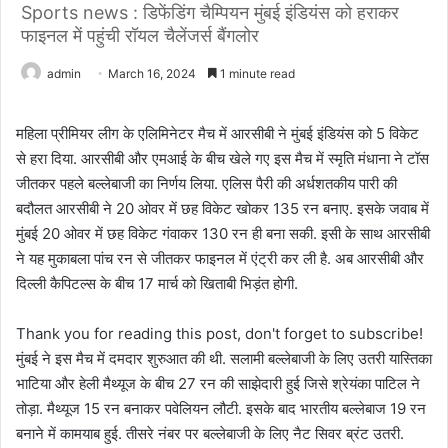
Sports news : डिफेंडिंग चैम्पियन मुंबई इंडियंस को हराकर
फाइनल में पहुंची रॉयल चैलेंजर्स बैंगलोर
admin
March 16, 2024
1 minute read
महिला प्रीमियर लीग के एलिमिनेटर मैच में आरसीबी ने मुंबई इंडियंस को 5 विकेट
से हरा दिया. आरसीबी और एमआई के बीच खेले गए इस मैच में स्मृति मंधाना ने टॉस
जीतकर पहले बल्लेबाजी का निर्णय लिया. एलिस पैरी की अर्धशतकीय पारी की
बदौलत आरसीबी ने 20 ओवर में छह विकेट खोकर 135 रन बनाए. इसके जवाब में
मुंबई 20 ओवर में छह विकेट गंवाकर 130 रन ही बना सकी. इसी के साथ आरसीबी
ने यह मुकाबला पांच रन से जीतकर फाइनल में एंट्री कर ली है. अब आरसीबी और
दिल्ली कैपिटल्स के बीच 17 मार्च को खिताबी भिड़ंत होगी.
Thank you for reading this post, don't forget to subscribe!
मुंबई ने इस मैच में दमदार शुरुआत की थी. सलामी बल्लेबाजी के लिए उतरी यास्तिका
भाटिया और हेली मैथ्यूज के बीच 27 रन की साझेदारी हुई जिसे श्रेयंका पाटिल ने
तोड़ा. मैथ्यूज 15 रन बनाकर पवेलियन लौटी. इसके बाद भारतीय बल्लेबाज 19 रन
बनाने में कामयाब हुई. तीसरे नंबर पर बल्लेबाजी के लिए नैट सिवर ब्रंट उतरी.