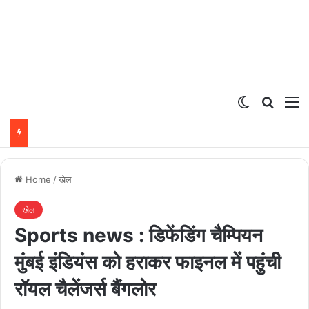
Switch ski
Search
M
Home
/
खेल
खेल
Sports news : डिफेंडिंग चैम्पियन
मुंबई इंडियंस को हराकर फाइनल में पहुंची
रॉयल चैलेंजर्स बैंगलोर