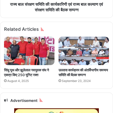
न
मि
राज्य बाल संरक्षण समिति की कार्यकारिणी एवं राज्य बाल कल्याण एवं
व
ति
संरक्षण समिति की बैठक सम्पन्न
म्‍ब
की
र
का
को
र्य
Related Articles
हो
का
गा
रि
अ
णी
ग्नि
ए
वी
वं
र
रा
म
ज्य
हि
बा
सिंधु यूथ और झूलेलाल नवयुवक संघ ने
उल्लास कार्यक्रम की अंतर्विभागीय समन्वय
ला
ल
एकत्र किए 250 यूनिट रक्त
समिति की बैठक सम्पन्न
सै
क
August 4, 2025
September 23, 2024
न्य
ल्या
पु
ण
लि
ए
स
वं
Advertisement
भ
सं
र्ती
र