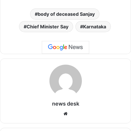
body of deceased Sanjay
Chief Minister Say
Karnataka
news desk
We
bsi
te