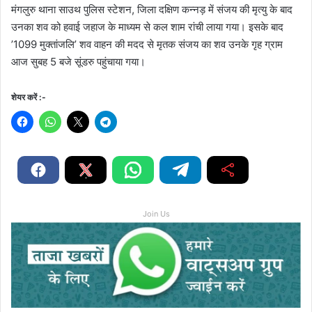
मंगलुरु थाना साउथ पुलिस स्टेशन, जिला दक्षिण कन्नड़ में संजय की मृत्यु के बाद
उनका शव को हवाई जहाज के माध्यम से कल शाम रांची लाया गया। इसके बाद
’1099 मुक्तांजलि’ शव वाहन की मदद से मृतक संजय का शव उनके गृह ग्राम
आज सुबह 5 बजे सूंडरु पहुंचाया गया।
शेयर करें :-
Join Us