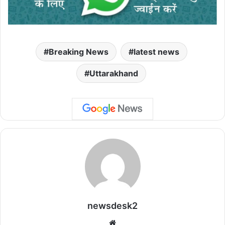
Breaking News
latest news
Uttarakhand
newsdesk2
We