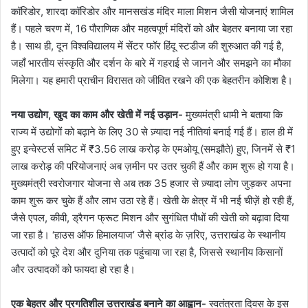
कॉरिडोर, शारदा कॉरिडोर और मानसखंड मंदिर माला मिशन जैसी योजनाएं शामिल
हैं। पहले चरण में, 16 पौराणिक और महत्वपूर्ण मंदिरों को और बेहतर बनाया जा रहा
है। साथ ही, दून विश्वविद्यालय में सेंटर फॉर हिंदू स्टडीज की शुरुआत की गई है,
जहाँ भारतीय संस्कृति और दर्शन के बारे में गहराई से जानने और समझने का मौका
मिलेगा। यह हमारी प्राचीन विरासत को जीवित रखने की एक बेहतरीन कोशिश है।
नया उद्योग, खुद का काम और खेती में नई उड़ान-
मुख्यमंत्री धामी ने बताया कि
राज्य में उद्योगों को बढ़ाने के लिए 30 से ज़्यादा नई नीतियां बनाई गई हैं। हाल ही में
हुए इन्वेस्टर्स समिट में ₹3.56 लाख करोड़ के एमओयू (समझौते) हुए, जिनमें से ₹1
लाख करोड़ की परियोजनाएं अब ज़मीन पर उतर चुकी हैं और काम शुरू हो गया है।
मुख्यमंत्री स्वरोजगार योजना से अब तक 35 हजार से ज़्यादा लोग जुड़कर अपना
काम शुरू कर चुके हैं और लाभ उठा रहे हैं। खेती के क्षेत्र में भी नई चीज़ें हो रही हैं,
जैसे एपल, कीवी, ड्रैगन फ्रूट मिशन और सुगंधित पौधों की खेती को बढ़ावा दिया
जा रहा है। ‘हाउस ऑफ हिमालयाज’ जैसे ब्रांड के ज़रिए, उत्तराखंड के स्थानीय
उत्पादों को पूरे देश और दुनिया तक पहुंचाया जा रहा है, जिससे स्थानीय किसानों
और उत्पादकों को फायदा हो रहा है।
एक बेहतर और प्रगतिशील उत्तराखंड बनाने का आह्वान-
स्वतंत्रता दिवस के इस