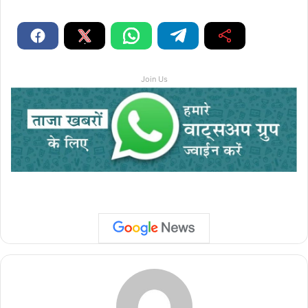
Join Us