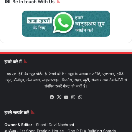
Be In touch With Us
हमारे बारे में
यह एक हिंदी वेब न्यूज़ पोर्टल है जिसमें ब्रेकिंग न्यूज़ के अलावा राजनीति, प्रशासन, ट्रेंडिंग
न्यूज, बॉलीवुड, खेल जगत, लाइफस्टाइल, बिजनेस, सेहत, ब्यूटी, रोजगार तथा टेक्नोलॉजी से
संबंधित खबरें पोस्ट की जाती है।
Facebook
X
YouTube
Instagram
WhatsApp
हमसे सम्पर्क करें
Owner & Editor -
Shanti Devi Nachrani
कार्यालय -
1st floor, Pratidin House , Opp R D A Building Sharda