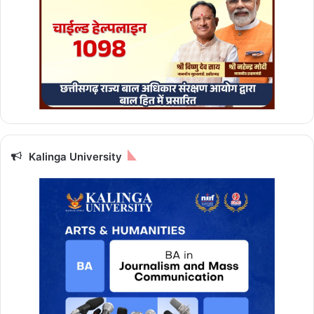
Kalinga University