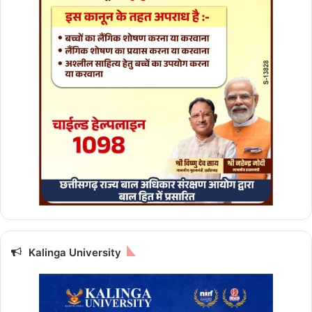
Kalinga University