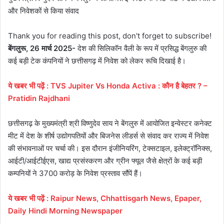
और निवेशकों से किया संवाद
Thank you for reading this post, don't forget to subscribe!
बेंगलुरू, 26 मार्च 2025-
देश की सिलिकॉन वैली के रूप में प्रसिद्ध बेंगलुरु की
कई बड़ी टेक कंपनियों ने छत्तीसगढ़ में निवेश को लेकर रूचि दिखाई है।
ये खबर भी पढ़ें : TVS Jupiter Vs Honda Activa : कौन है बेहतर ? –
Pratidin Rajdhani
छत्तीसगढ़ के मुख्यमंत्री श्री विष्णुदेव साय ने बेंगलुरु में आयोजित इन्वेस्टर कनेक्ट
मीट में देश के शीर्ष उद्योगपतियों और बिजनेस लीडर्स से संवाद कर राज्य में निवेश
की संभावनाओं पर चर्चा की। इस दौरान इंजीनियरिंग, टेक्सटाइल, इलेक्ट्रॉनिक्स,
आईटी/आईटीईएस, खाद्य प्रसंस्करण और ग्रीन फ्यूल जैसे क्षेत्रों के कई बड़ी
कम्पनियों ने 3700 करोड़ के निवेश प्रस्ताव सौंपें हैं।
ये
खबर
भी
पढ़ें
:
Raipur News, Chhattisgarh News, Epaper,
Daily Hindi Morning Newspaper