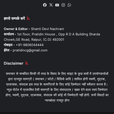
Facebook
X
YouTube
Instagram
WhatsApp
हमसे सम्पर्क करें
Owner & Editor -
Shanti Devi Nachrani
कार्यालय -
1st floor, Pratidin House , Opp R D A Building Sharda
Chowk,GE Road, Raipur, (C.G) 492001
मोबाइल -
+91-9806044444
ईमेल -
pratidincg@gmail.com
Disclaimer
समाचार से सम्बंधित किसी भी तरह के विवाद के लिए साइट के कुछ तत्वों में उपयोगकर्ताओं
द्वारा प्रस्तुत सामग्री ( समाचार / फोटो / विडियो आदि ) शामिल होगी स्वामी, मुद्रक,
प्रकाशक, संपादक इस तरह के सामग्रियों के लिए कोई ज़िम्मेदार नहीं स्वीकार करता है।
न्यूज़ पोर्टल में प्रकाशित ऐसी सामग्री के लिए संवाददाता / खबर देने वाला स्वयं जिम्मेदार
होगा, स्वामी, मुद्रक, प्रकाशक, संपादक की कोई भी जिम्मेदारी नहीं होगी. सभी विवादों का
न्यायक्षेत्र रायपुर होगा