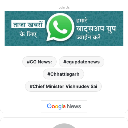
Join Us
CG News:
cgupdatenews
Chhattisgarh
Chief Minister Vishnudev Sai