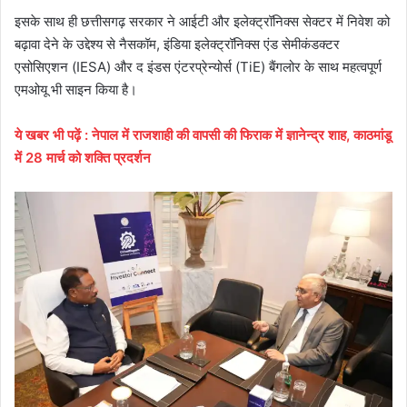
इसके साथ ही छत्तीसगढ़ सरकार ने आईटी और इलेक्ट्रॉनिक्स सेक्टर में निवेश को
बढ़ावा देने के उद्देश्य से नैसकॉम, इंडिया इलेक्ट्रॉनिक्स एंड सेमीकंडक्टर
एसोसिएशन (IESA) और द इंडस एंटरप्रेन्योर्स (TiE) बैंगलोर के साथ महत्वपूर्ण
एमओयू भी साइन किया है।
ये खबर भी पढ़ें : नेपाल में राजशाही की वापसी की फिराक में ज्ञानेन्द्र शाह, काठमांडू
में 28 मार्च को शक्ति प्रदर्शन