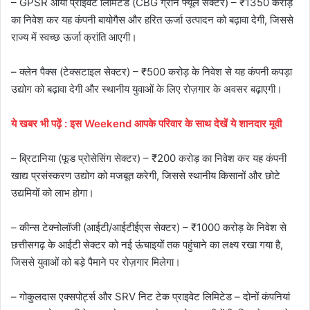
– GPSR आर्या प्राइवेट लिमिटेड (CBG ग्रीन फ्यूल सेक्टर) – ₹1350 करोड़
का निवेश कर यह कंपनी बायोगैस और हरित ऊर्जा उत्पादन को बढ़ावा देगी, जिससे
राज्य में स्वच्छ ऊर्जा क्रांति आएगी।
– क्लेन पैक्स (टेक्सटाइल सेक्टर) – ₹500 करोड़ के निवेश से यह कंपनी कपड़ा
उद्योग को बढ़ावा देगी और स्थानीय युवाओं के लिए रोज़गार के अवसर बढ़ाएगी।
ये
खबर
भी
पढ़ें
:
इस Weekend आपके परिवार के साथ देखें ये शानदार मूवी
– ब्रिटानिया (फूड प्रोसेसिंग सेक्टर) – ₹200 करोड़ का निवेश कर यह कंपनी
खाद्य प्रसंस्करण उद्योग को मजबूत करेगी, जिससे स्थानीय किसानों और छोटे
उद्यमियों को लाभ होगा।
– कीन्स टेक्नोलॉजी (आईटी/आईटीईएस सेक्टर) – ₹1000 करोड़ के निवेश से
छत्तीसगढ़ के आईटी सेक्टर को नई ऊंचाइयों तक पहुंचाने का लक्ष्य रखा गया है,
जिससे युवाओं को बड़े पैमाने पर रोज़गार मिलेगा।
– गोकुलदास एक्सपोर्ट्स और SRV निट टेक प्राइवेट लिमिटेड – दोनों कंपनियां