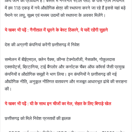
किये जाने का प्रावधान है। बस्तर में नगरनार स्टील प्लांट के पास ग्राम नियानार
में हम 118 एकड़ में नये औद्योगिक क्षेत्र की स्थापना करने जा रहे हैं इससे यहां बड़े
पैमाने पर लघु, सूक्ष्म एवं मध्यम उद्यमों को स्थापना के अवसर मिलेंगे।
ये
खबर
भी
पढ़ें
:
नैनीताल में घूमने के बेस्ट ठिकाने, ये यादें रहेंगी सुहाने
देश की अग्रणी कंपनियां करेंगी छत्तीसगढ़ में निवेश
सम्मेलन में बीईएमएल, क्लेन पैक्स, कीन्स टेक्नोलॉजी, नैसकॉम, गोकुलदास
एक्सपोर्ट्स, ब्रिटानिया, टाई बैंगलोर और कर्नाटक चैंबर ऑफ कॉमर्स जैसी प्रमुख
कंपनियों व औद्योगिक समूहों ने भाग लिया। इन कंपनियों ने छत्तीसगढ़ की नई
औद्योगिक नीति, अनुकूल नीतिगत वातावरण और मजबूत आधारभूत ढांचे की सराहना
की।
ये
खबर
भी
पढ़ें
:
घी के साथ इन चीजों का मेल, सेहत के लिए बिगाड़े खेल
छत्तीसगढ़ को मिले निवेश प्रस्तावों की झलक