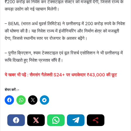
₹200 करोड़ का निवेश कर टेक्सटाइल सेक्टर को मजबूती देंगी, जिससे राज्य के
कपड़ा उद्योग को नई पहचान मिलेगी।
– BEML (भारत अर्थ मूवर्स लिमिटेड) ने छत्तीसगढ़ में 200 करोड़ रुपये के निवेश
की घोषणा की है। यह निवेश राज्य में इंजीनियरिंग और निर्माण क्षेत्र को मजबूती
देगा, जिससे स्थानीय स्तर पर रोजगार के अवसर बढ़ेंगे।
– पुनीत क्रिएशन, श्याम टेक्सटाइल एवं वूल रिसर्च एसोसिशन ने भी छत्तीसगढ़ में
रूचि दिखाते हुए निवेश प्रस्ताव सौंपे हैं।
ये
खबर
भी
पढ़ें
:
सैमसंग गैलेक्सी S24+ पर धमाकेदार ₹43,000 की छूट
शेयर करें :-