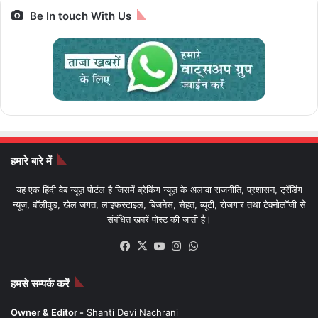
Be In touch With Us
हमारे बारे में
यह एक हिंदी वेब न्यूज़ पोर्टल है जिसमें ब्रेकिंग न्यूज़ के अलावा राजनीति, प्रशासन, ट्रेंडिंग
न्यूज, बॉलीवुड, खेल जगत, लाइफस्टाइल, बिजनेस, सेहत, ब्यूटी, रोजगार तथा टेक्नोलॉजी से
संबंधित खबरें पोस्ट की जाती है।
Facebook
X
YouTube
Instagram
WhatsApp
हमसे सम्पर्क करें
Owner & Editor -
Shanti Devi Nachrani