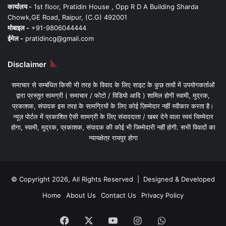
कार्यालय -
1st floor, Pratidin House , Opp R D A Building Sharda
Chowk,GE Road, Raipur, (C.G) 492001
मोबाइल -
+91-9806044444
ईमेल -
pratidincg@gmail.com
Disclaimer
समाचार से सम्बंधित किसी भी तरह के विवाद के लिए साइट के कुछ तत्वों में उपयोगकर्ताओं
द्वारा प्रस्तुत सामग्री ( समाचार / फोटो / विडियो आदि ) शामिल होगी स्वामी, मुद्रक,
प्रकाशक, संपादक इस तरह के सामग्रियों के लिए कोई ज़िम्मेदार नहीं स्वीकार करता है।
न्यूज़ पोर्टल में प्रकाशित ऐसी सामग्री के लिए संवाददाता / खबर देने वाला स्वयं जिम्मेदार
होगा, स्वामी, मुद्रक, प्रकाशक, संपादक की कोई भी जिम्मेदारी नहीं होगी. सभी विवादों का
न्यायक्षेत्र रायपुर होगा
© Copyright 2026, All Rights Reserved | Designed & Developed
Home
About Us
Contact Us
Privacy Policy
Facebook
X
YouTube
Instagram
WhatsApp