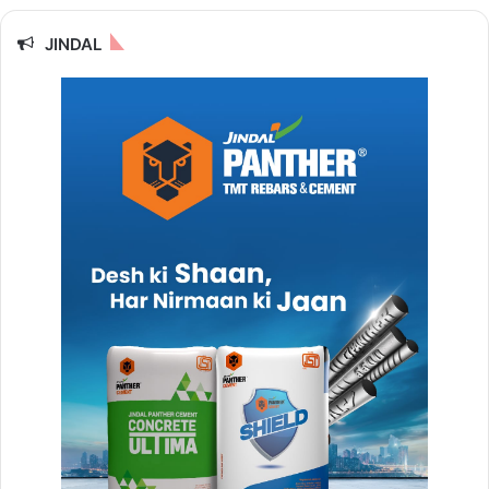
JINDAL