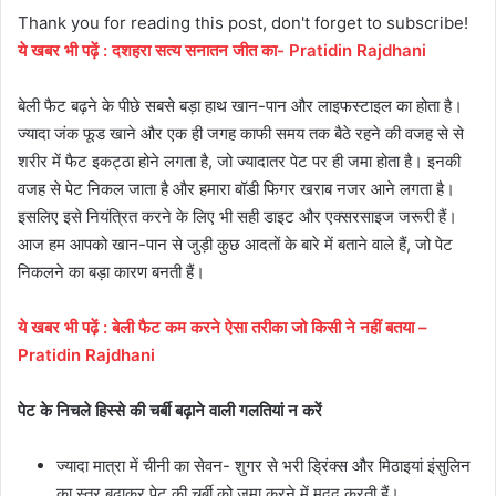
Thank you for reading this post, don't forget to subscribe!
ये
खबर
भी
पढ़ें
:
दशहरा सत्य सनातन जीत का- Pratidin Rajdhani
बेली फैट बढ़ने के पीछे सबसे बड़ा हाथ खान-पान और लाइफस्टाइल का होता है।
ज्यादा जंक फूड खाने और एक ही जगह काफी समय तक बैठे रहने की वजह से से
शरीर में फैट इकट्ठा होने लगता है, जो ज्यादातर पेट पर ही जमा होता है। इनकी
वजह से पेट निकल जाता है और हमारा बॉडी फिगर खराब नजर आने लगता है।
इसलिए इसे नियंत्रित करने के लिए भी सही डाइट और एक्सरसाइज जरूरी हैं।
आज हम आपको खान-पान से जुड़ी कुछ आदतों के बारे में बताने वाले हैं, जो पेट
निकलने का बड़ा कारण बनती हैं।
ये
खबर
भी
पढ़ें
:
बेली फैट कम करने ऐसा तरीका जो किसी ने नहीं बतया –
Pratidin Rajdhani
पेट के निचले हिस्से की चर्बी बढ़ाने वाली गलतियां न करें
ज्यादा मात्रा में चीनी का सेवन- शुगर से भरी ड्रिंक्स और मिठाइयां इंसुलिन
का स्तर बढ़ाकर पेट की चर्बी को जमा करने में मदद करती हैं।