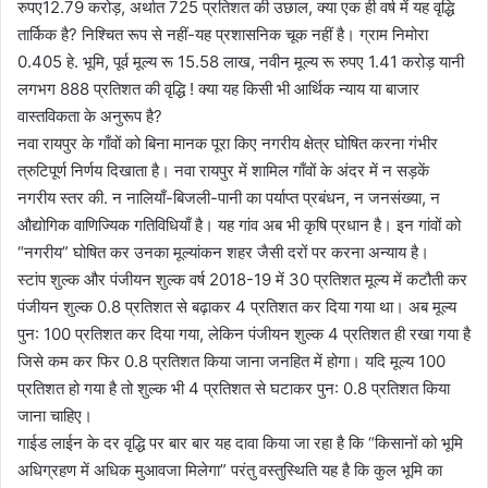
रुपए12.79 करोड़, अर्थात 725 प्रतिशत की उछाल, क्या एक ही वर्ष में यह वृद्धि
तार्किक है? निश्चित रूप से नहीं-यह प्रशासनिक चूक नहीं है। ग्राम निमोरा
0.405 हे. भूमि, पूर्व मूल्य रू 15.58 लाख, नवीन मूल्य रू रुपए 1.41 करोड़ यानी
लगभग 888 प्रतिशत की वृद्धि ! क्या यह किसी भी आर्थिक न्याय या बाजार
वास्तविकता के अनुरूप है?
नवा रायपुर के गाँवों को बिना मानक पूरा किए नगरीय क्षेत्र घोषित करना गंभीर
त्रुटिपूर्ण निर्णय दिखाता है। नवा रायपुर में शामिल गाँवों के अंदर में न सड़कें
नगरीय स्तर की. न नालियाँ-बिजली-पानी का पर्याप्त प्रबंधन, न जनसंख्या, न
औद्योगिक वाणिज्यिक गतिविधियाँ है। यह गांव अब भी कृषि प्रधान है। इन गांवों को
“नगरीय” घोषित कर उनका मूल्यांकन शहर जैसी दरों पर करना अन्याय है।
स्टांप शुल्क और पंजीयन शुल्क वर्ष 2018-19 में 30 प्रतिशत मूल्य में कटौती कर
पंजीयन शुल्क 0.8 प्रतिशत से बढ़ाकर 4 प्रतिशत कर दिया गया था। अब मूल्य
पुन: 100 प्रतिशत कर दिया गया, लेकिन पंजीयन शुल्क 4 प्रतिशत ही रखा गया है
जिसे कम कर फिर 0.8 प्रतिशत किया जाना जनहित में होगा। यदि मूल्य 100
प्रतिशत हो गया है तो शुल्क भी 4 प्रतिशत से घटाकर पुन: 0.8 प्रतिशत किया
जाना चाहिए।
गाईड लाईन के दर वृद्धि पर बार बार यह दावा किया जा रहा है कि “किसानों को भूमि
अधिग्रहण में अधिक मुआवजा मिलेगा” परंतु वस्तुस्थिति यह है कि कुल भूमि का