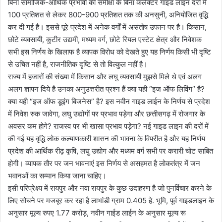
बिना सामाजिक-आर्थिक प्रभावों की समीक्षा के बिना कलेक्टर गाइड लाइन दरों में
100 प्रतिशत से लेकर 800-900 प्रतिशत तक की अनसुनी, अनियोजित वृद्धि
कर दी गई है। इससे पूरे प्रदेश में अनेक वर्गों में असंतोष उफान पर है। किसान,
छोटे व्यवसायी, कुटीर उद्यमी, मध्यम वर्ग, छोटे रियल एस्टेट क्षेत्र और निवेशक
सभी इस निर्णय के खिलाफ है व्यापक विरोध को देखते हुए यह निर्णय किसी भी दृष्टि
से उचित नहीं है, राजनीतिक दृष्टि से तो विल्कुल नहीं है।
राज्य में हजारों की संख्या में किसान और लघु व्यवसायी मुझसे मिले थे एवं अलग
अलग ज्ञापन दिये है उनका अनुउत्तरीत प्रश्न हैं क्या यही “इज ऑफ लिविंग” है?
क्या यही “इज ऑफ डूइंग बिजनेस” है? इस नवीन गाइड लाईन के निर्णय से प्रदेश
में निवेश रुक जावेगा, लघु उद्योगों पर प्रभाव पड़ेगा और छत्तीसगढ़ में रोजगार के
अवसर कम होगे? राजस्व पर भी खासा प्रभाव पड़ेगा? नई गाइड लाइन की दरों में
की गई यह वृद्धि लोक कल्याणकारी शासन की भावना के विपरीत है और यह निर्णय
प्रदेश की आर्थिक रीढ़ कृषि, लघु उद्योग और मध्यम वर्ग सभी पर करारी चोट साबित
होगी। व्यापक तौर पर जन भावनाएं इस निर्णय से असहमत है लोकतंत्र में जन
भवानओं का सम्मान किया जाना चाहिए।
इसी परिप्रेक्ष्य में रायपुर और नवा रायपुर के कुछ उदाहरण है जो पुनर्विचार करने के
लिए सोचने पर मजबूर कर रहा है लाभांडी ग्राम 0.405 हे. भूमि, पूर्व गाइडलाइन के
अनुसार मूल्य रुपए 1.77 करोड़, नवीन गाईड लाईन के अनुसार मूल्य रू