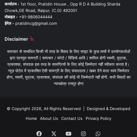
कार्यालय -
1st floor, Pratidin House , Opp R D A Building Sharda
Chowk,GE Road, Raipur, (C.G) 492001
मोबाइल -
+91-9806044444
ईमेल -
pratidincg@gmail.com
Disclaimer
समाचार से सम्बंधित किसी भी तरह के विवाद के लिए साइट के कुछ तत्वों में उपयोगकर्ताओं
द्वारा प्रस्तुत सामग्री ( समाचार / फोटो / विडियो आदि ) शामिल होगी स्वामी, मुद्रक,
प्रकाशक, संपादक इस तरह के सामग्रियों के लिए कोई ज़िम्मेदार नहीं स्वीकार करता है।
न्यूज़ पोर्टल में प्रकाशित ऐसी सामग्री के लिए संवाददाता / खबर देने वाला स्वयं जिम्मेदार
होगा, स्वामी, मुद्रक, प्रकाशक, संपादक की कोई भी जिम्मेदारी नहीं होगी. सभी विवादों का
न्यायक्षेत्र रायपुर होगा
© Copyright 2026, All Rights Reserved | Designed & Developed
Home
About Us
Contact Us
Privacy Policy
Facebook
X
YouTube
Instagram
WhatsApp