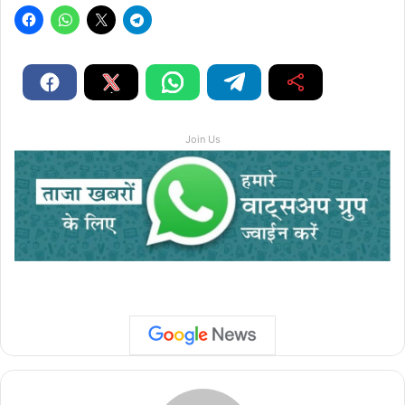
Join Us