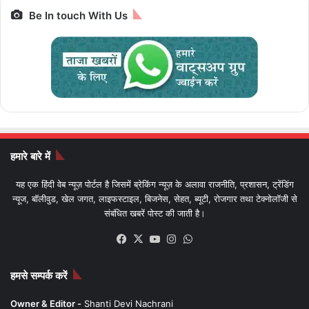
Be In touch With Us
हमारे बारे में
यह एक हिंदी वेब न्यूज़ पोर्टल है जिसमें ब्रेकिंग न्यूज़ के अलावा राजनीति, प्रशासन, ट्रेंडिंग
न्यूज, बॉलीवुड, खेल जगत, लाइफस्टाइल, बिजनेस, सेहत, ब्यूटी, रोजगार तथा टेक्नोलॉजी से
संबंधित खबरें पोस्ट की जाती है।
Facebook
X
YouTube
Instagram
WhatsApp
हमसे सम्पर्क करें
Owner & Editor -
Shanti Devi Nachrani