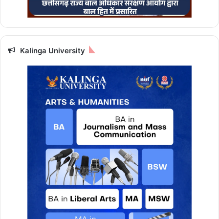
Kalinga University