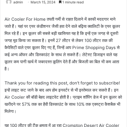
admin
March 15, 2024
1 minute read
Air Cooler For Home तपती गर्मी से राहत दिलाने में काफी मददगार माने
जाते हैं। यहां पर एयर कंडीशनर जैसी हवा देने वाले बढ़िया क्‍वालिटी के एयर कूलर
मिल रहे हैं। इन कूलर की सबसे बड़ी खासियत यह है कि इन्‍हें एक जगह से दूसरी
जगह मूव किया जा सकता है। इनमें 27 लीटर से लेकर 100 लीटर तक की
कैपेसिटी वाले एयर कूलर दिए गए हैं, जिन्‍हें आप Prime Shopping Days से
कई अन्‍य ऑफर और डिस्‍काउंट के साथ ले सकते हैं। लेटेस्‍ट डिजाइन वाले यह
कूलर कम पानी खर्च में जबरदस्‍त कूलिंग देते हैं और बिजली का बिल भी कम आता
है।
Thank you for reading this post, don't forget to subscribe!
इन्‍हें लाइट कट जाने के बाद आप होम इनवर्टर से भी इस्‍तेमाल कर सकते हैं। इन
Air Cooler की बॉडी बेहद लाइटवेट होती है। प्राइम शॉपिंग डेज में इन कूलर को
खरीदने पर 57% तक का हैवी डिस्‍काउंट के साथ 10% तक एक्‍स्‍ट्रा कैशबैक भी
मिलेगा।
यह 100 लीटर की टैंक क्षमता में आ रहा Crompton Desert Air Cooler