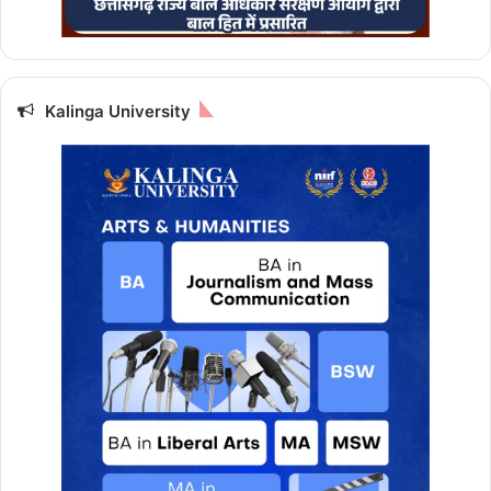
Kalinga University