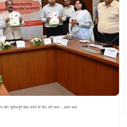
कारित और सुविधापूर्ण शहर बनाने के लिए करें काम – अरुण साव