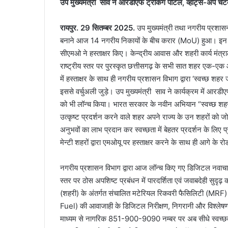
उप मुख्यमंत्री साव ने आरडीएफ ट्रैकिंग पोर्टल, व्हाट्स-अप चै
रायपुर. 29 सितम्बर 2025.
उप मुख्यमंत्री तथा नगरीय प्रशासन
बनाने आज 14 नगरीय निकायों के बीच करार (MoU) हुआ। इन समझौतो
सीएमओ ने हस्ताक्षर किए। केन्द्रीय आवास और शहरी कार्य मंत्रा
राष्ट्रीय स्तर पर पुरस्कृत छत्तीसगढ़ के सभी सात शहर एक-एक 
में हस्ताक्षर के साथ ही नगरीय प्रशासन विभाग द्वारा ‘स्वच्छ
इससे वर्चुअली जुड़े। उप मुख्यमंत्री साव ने कार्यक्रम में आरडी
को भी लॉन्च किया। भारत सरकार के नवीन अभियान “स्वच्छ शहर जोड
उत्कृष्ट प्रदर्शन करने वाले शहर अपने राज्य के उन शहरों को जो स्वच्
अनुभवों का लाभ प्रदान कर स्वच्छता में बेहतर प्रदर्शन के लि
मेन्टी शहरों द्वारा एमओयू पर हस्ताक्षर करने के साथ ही आगे के रो
नगरीय प्रशासन विभाग द्वारा आज लॉन्च किए गए डिजिटल नवाचा
स्तर पर ठोस अपशिष्ट प्रबंधन में पारदर्शिता एवं जवाबदेही सुदृढ
(शहरी) के अंतर्गत संचालित मटेरियल रिकवरी फैसिलिटी (MRF) के
Fuel) की आवाजाही के डिजिटल निरीक्षण, निगरानी और विश्लेषण
माध्यम से नागरिक 851-900-9090 नम्बर पर अब सीधे स्वच्छता संब