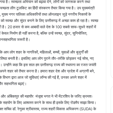
िया गया है। स्वच्छता अभियान को बढ़ावा देने, लोगों को जागरूक करने तथा
ा स्वच्छता लीग टूलकिट का हिंदी संस्करण तैयार किया गया है। उप मुख्यमंत्री
क्तों, मुख्य नगर पालिका अधिकारियों तथा ऑनलाइन जुड़े नगरीय निकायों के
को स्वच्छ और सुंदर बनाने के लिए छत्तीसगढ़ में अच्छा काम हो रहा है। स्वच्छ
धारी है। 20 हजार से कम आबादी वाले देश के 100 सबसे साफ-सुथरे शहरों में
केवल निर्माण ही नहीं करना है, बल्कि उन्हें स्वच्छ, सुंदर, सुनियोजित,
ए जनसहभागिता जरूरी है।
 आप लोग शहर के नागरिकों, महिलाओं, बच्चों, युवाओं और बुजुर्गों की
ी प्रतिष्ठा बनती है। इसलिए आप लोग पुराने तौर-तरीके छोड़कर नई सोच, नए
न्होंने कहा कि इस साल हम छत्तीसगढ़ राज्य की स्थापना का रजत जयंती
लिए अपने शहर को तैयार करना है। हमारा शहर देश और प्रदेश में अग्रणी बने,
िभाग द्वारा आज जो सुविधाएं लॉन्च की गई हैं, उनका अपने शहर में
 और सहभागिता बढ़ाएं।
ी और अंबिकापुर की महापौर मंजूषा भगत ने भी मेंटरशिप के जरिए क्रमशः
रीके के सहयोग के लिए आश्वस्त करने के साथ ही इसके लिए रोडमैप साझा किया।
क्त सचिव डॉ. रेणुका श्रीवास्तव, राज्य शहरी विकास अभिकरण (SUDA) के