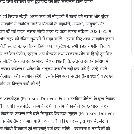
टबॉट तथा स्वच्छता लीग टूलकिट का हिंदी संस्करण किया लॉन्च
 एवं विकास मंत्री अरुण साव की मौजूदगी में शहरों को स्वच्छ और सुंदर
ं में संबंधित नगरीय निकायों के महापौरों, अध्यक्षों, आयुक्तों और
लय की नई पहल ‘स्वच्छ जोड़ी शहर’ के तहत स्वच्छ सर्वेक्षण 2024-25 में
और शहर की रैंकिंग सुधारने में मदद करेंगे। इसके लिए आज समझौता ज्ञापन
 शहर जोड़ी संवाद’ का आयोजन किया गया। प्रदेश के सभी 192 नगरीय निकाय
एफ ट्रैकिंग पोर्टल, व्हाट्स-अप चैटबॉट तथा स्वच्छता लीग के हिन्दी टूलकिट
़ी” के तहत स्वच्छ भारत मिशन (शहरी) के अंतर्गत स्वच्छ सर्वेक्षण में
छ सर्वेक्षण में अपेक्षा के अनुरूप प्रदर्शन नहीं कर पाये हैं, उन्हें अपने
ए प्रोत्साहित और सहयोग करेंगे। इसके लिए आज मेन्टोर (Mentor) शहर एवं
डमैप पर विस्तृत चर्चा की गई।
र ‘आरडीएफ (Refused Derived Fuel) ट्रैकिंग पोर्टल’ के द्वारा निकाय
़ की जाएगी। यह पोर्टल राज्य के सभी नगरीय निकायों में स्वच्छ भारत मिशन
ंद्रों से उत्पन्न होने वाले रिफ्युज्ड डिराइव्ड फ्युइल (Refused Derived
 के लिए तैयार किया गया है। आज लॉन्च किए गए व्हाट्स-अप चैटबॉट के
ंधी शिकायतें एवं समस्याएं दर्ज करा सकेंगे। स्वच्छता में नागरिकों की