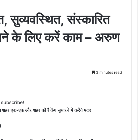
त, सुव्यवस्थित, संस्कारित
ाने के लिए करें काम – अरुण
3 minutes read
o subscribe!
सात शहर एक-एक और शहर की रैंकिंग सुधारने में करेंगे मदद
न