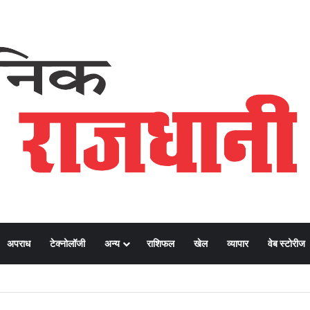
अपराध
टेक्नोलॉजी
अन्य
राशिफल
खेल
व्यापार
वेब स्टोरीज