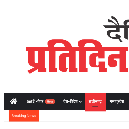
Home
ई -पेपर
देश-विदेश
छत्तीसगढ़
मध्यप्रदेश
New
Breaking News