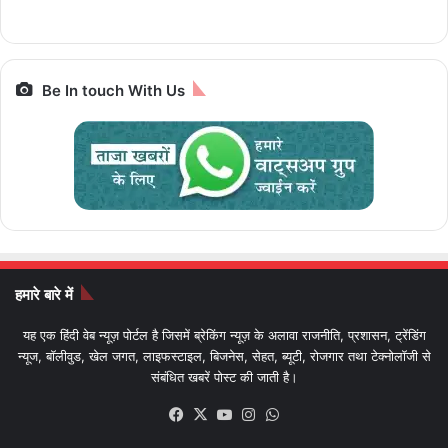
Bharat Gaurav
बाइक
Be In touch With Us
हमारे बारे में
यह एक हिंदी वेब न्यूज़ पोर्टल है जिसमें ब्रेकिंग न्यूज़ के अलावा राजनीति, प्रशासन, ट्रेंडिंग
न्यूज, बॉलीवुड, खेल जगत, लाइफस्टाइल, बिजनेस, सेहत, ब्यूटी, रोजगार तथा टेक्नोलॉजी से
संबंधित खबरें पोस्ट की जाती है।
Facebook
X
YouTube
Instagram
WhatsApp