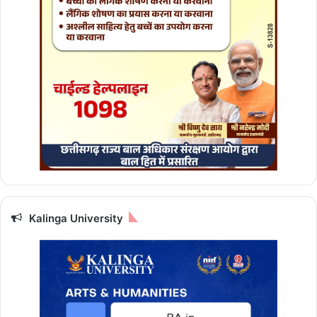
र
Kalinga University