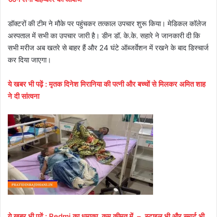
डॉक्टरों की टीम ने मौके पर पहुंचकर तत्काल उपचार शुरू किया। मेडिकल कॉलेज
अस्पताल में सभी का उपचार जारी है। डीन डॉ. के.के. सहारे ने जानकारी दी कि
सभी मरीज अब खतरे से बाहर हैं और 24 घंटे ऑब्जर्वेशन में रखने के बाद डिस्चार्ज
कर दिया जाएगा।
ये खबर भी पढ़ें : मृतक दिनेश मिरानिया की पत्नी और बच्चों से मिलकर अमित शाह
ने दी सांत्वना
ये खबर भी पढ़ें : Redmi का धमाका कम कीमत में – स्टाइल भी और स्मार्ट भी