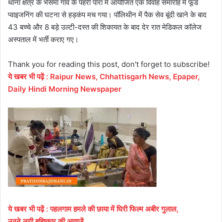
थाना क्षेत्र के भैंसमा गांव के पहरी पारा में आयोजित एक विवाह समारोह में फूड
प्वाइजनिंग की घटना से हड़कंप मच गया। पॉलिथीन में पैक सेव बूंदी खाने के बाद
43 बच्चे और 8 बड़े उल्टी-दस्त की शिकायत के बाद देर रात मेडिकल कॉलेज
अस्पताल में भर्ती कराए गए।
Thank you for reading this post, don't forget to subscribe!
ये
खबर
भी
पढ़ें
:
Raipur News, Chhattisgarh News, Epaper,
Daily Hindi Morning Newspaper
ये खबर भी पढ़ें : पहलगाम हमले की छाया में घिरी फिल्म अबीर गुलाल,
उठने लगी बहिष्कार की आवाजें